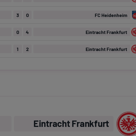
3
0
FC Heidenheim
0
4
Eintracht Frankfurt
1
2
Eintracht Frankfurt
Eintracht Frankfurt