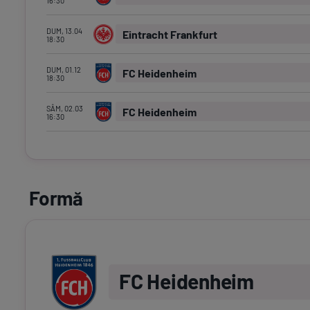
16:30
DUM, 13.04
Eintracht Frankfurt
18:30
DUM, 01.12
FC Heidenheim
18:30
SÂM, 02.03
FC Heidenheim
16:30
Formă
FC Heidenheim