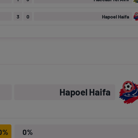
3
0
Hapoel Haifa
Hapoel Haifa
0%
0%