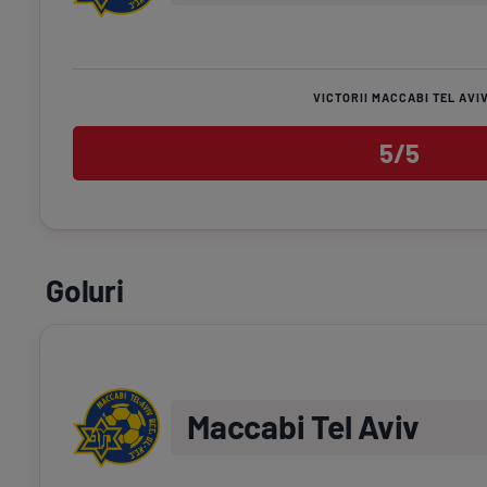
VICTORII MACCABI TEL AVI
5/5
Goluri
Maccabi Tel Aviv