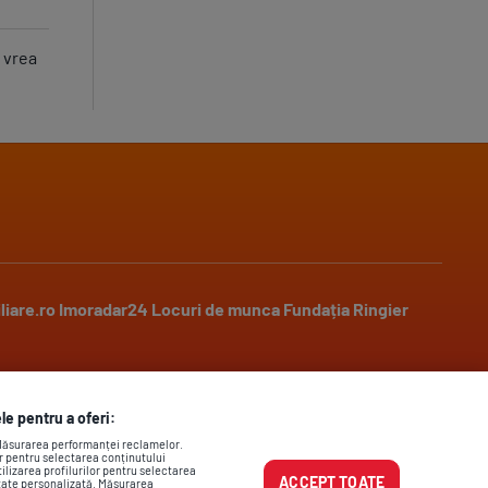
 vrea
liare.ro
Imoradar24
Locuri de munca
Fundația Ringier
Social media
le pentru a oferi:
 Măsurarea performanței reclamelor.
or pentru selectarea conținutului
ilizarea profilurilor pentru selectarea
ACCEPT TOATE
itate personalizată. Măsurarea