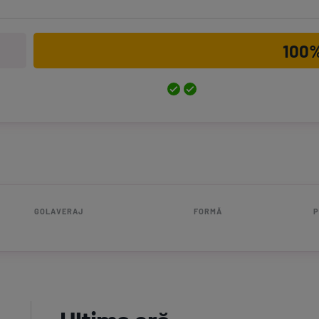
100
GOLAVERAJ
FORMĂ
P