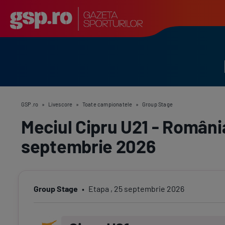
GSP.ro
»
Livescore
»
Toate campionatele
»
Group Stage
Meciul Cipru U21 - Români
septembrie 2026
Group Stage
Etapa
,
25 septembrie 2026