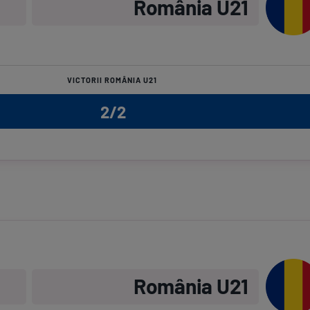
România U21
VICTORII ROMÂNIA U21
2/2
România U21