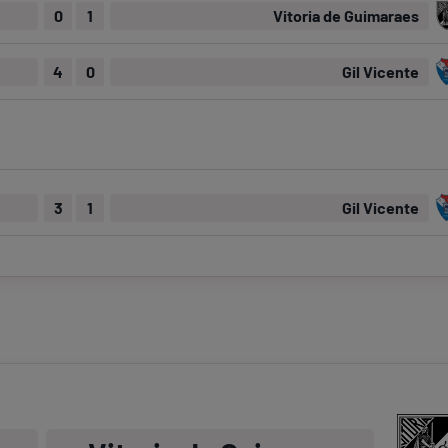
0
1
Vitoria de Guimaraes
4
0
Gil Vicente
3
1
Gil Vicente