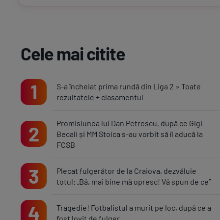
Cele mai citite
1
S-a încheiat prima rundă din Liga 2 » Toate
rezultatele + clasamentul
Promisiunea lui Dan Petrescu, după ce Gigi
2
Becali și MM Stoica s-au vorbit să îl aducă la
FCSB
3
Plecat fulgerător de la Craiova, dezvăluie
totul: „Bă, mai bine mă opresc! Vă spun de ce”
4
Tragedie! Fotbalistul a murit pe loc, după ce a
fost lovit de fulger