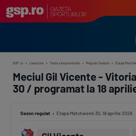
GSP.ro
»
Livescore
»
Toate campionatele
»
Regular Season
»
Etapa Match
Meciul Gil Vicente - Vito
30 / programat la 18 april
Sezon regulat
Etapa
Matchweek 30
,
18 aprilie 2026