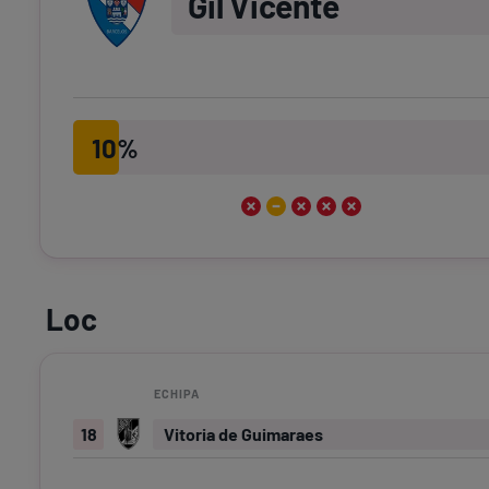
Gil Vicente
10%
Loc
ECHIPA
18
Vitoria de Guimaraes