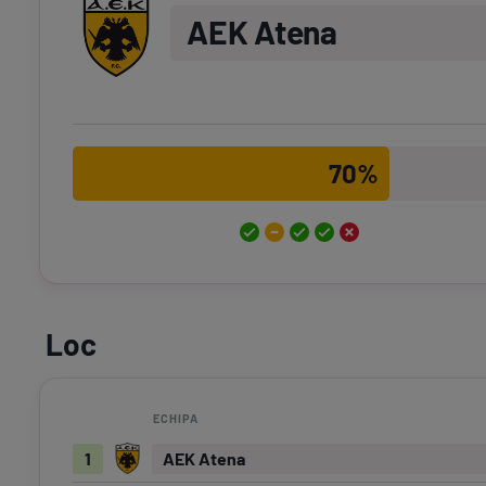
AEK Atena
70%
Loc
ECHIPA
1
AEK Atena