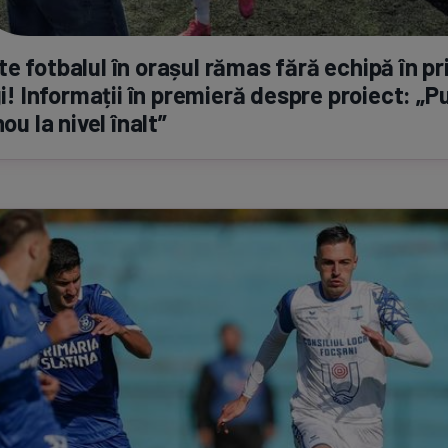
e fotbalul în orașul rămas fără echipă în p
igi! Informații în premieră despre proiect: „
nou la nivel înalt”