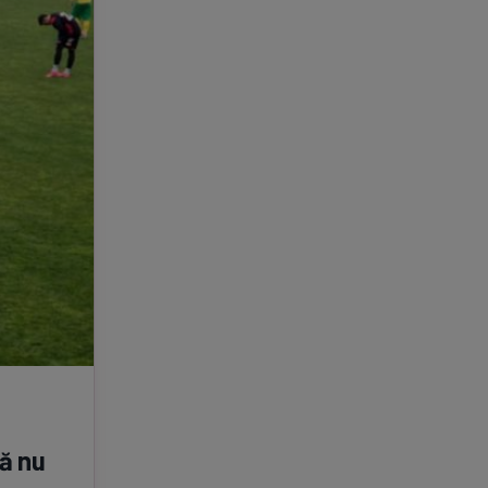
să nu