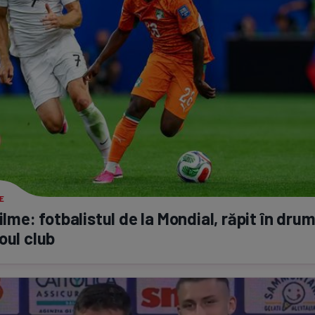
E
filme: fotbalistul de la Mondial, răpit în drum
oul club