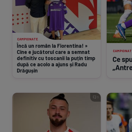
CAMPIONATE
Încă un român la Fiorentina! »
Cine e jucătorul care a semnat
CAMPIONAT
definitiv cu toscanii la puțin timp
Ce spu
după ce acolo a ajuns și Radu
„Antre
Drăgușin
1