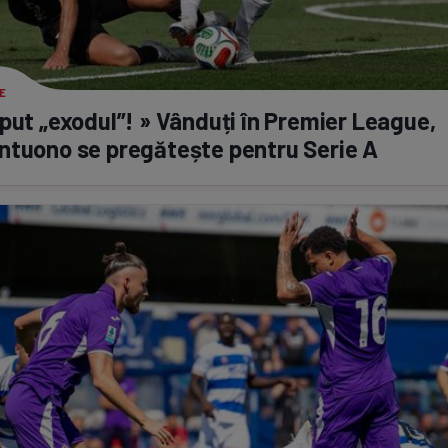
E
put „exodul”! » Vânduți în Premier League,
ntuono se pregătește pentru Serie A