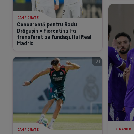
CAMPIONATE
Concurență pentru Radu
Drăgușin » Fiorentina
l-a
transferat pe fundașul lui Real
Madrid
1
STRANIERI
CAMPIONATE