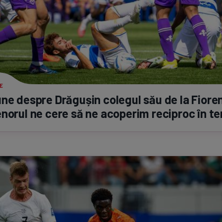
E
ne despre Drăgușin colegul său de la Fiore
norul ne cere să ne acoperim reciproc în te