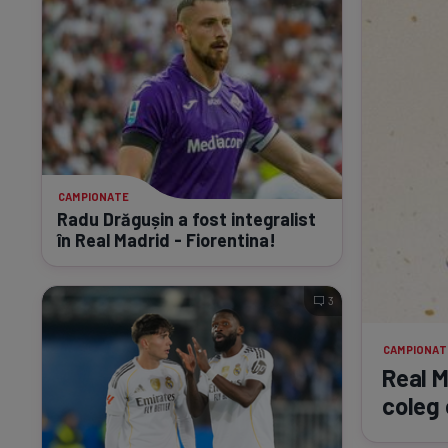
CAMPIONATE
Radu Drăgușin a fost integralist
în Real Madrid - Fiorentina!
3
CAMPIONAT
Real 
coleg