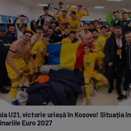
a U21, victorie uriașă în Kosovo! Situația în
inariile Euro 2027