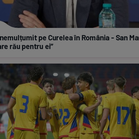
nemulțumit pe Curelea în România - San Ma
are rău pentru ei”