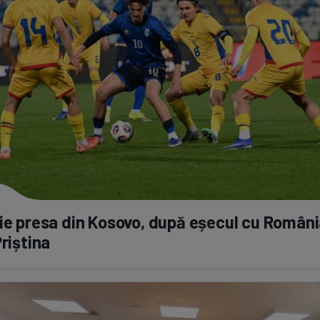
ie presa din Kosovo, după eșecul cu Români
Priștina