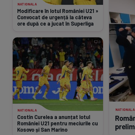
NATIONALA
Modificare în lotul României U21 »
Convocat de urgență la câteva
ore după ce a jucat în Superliga
0
NATIONALA
NATIONALA
Costin Curelea a anunțat lotul
Români
României U21 pentru meciurile cu
prelim
Kosovo și San Marino