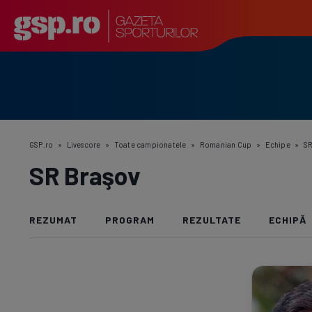
GSP.ro
»
Livescore
»
Toate campionatele
»
Romanian Cup
»
Echipe
»
SR
SR Braşov
REZUMAT
PROGRAM
REZULTATE
ECHIPĂ