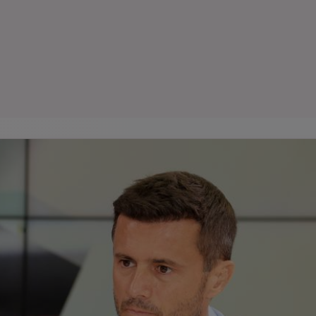
Seri
Echipe
Program TV