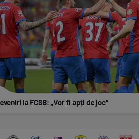
eveniri la FCSB: „Vor fi apți de joc”