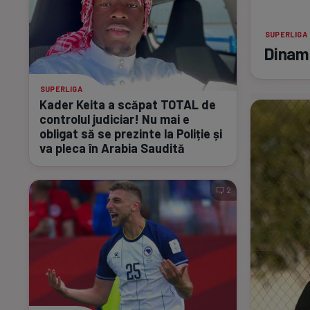
SUPERLIGA
Dinamo
SUPERLIGA
Kader Keita a scăpat TOTAL de
controlul judiciar! Nu mai e
obligat să se prezinte la Poliție și
va pleca în Arabia Saudită
2