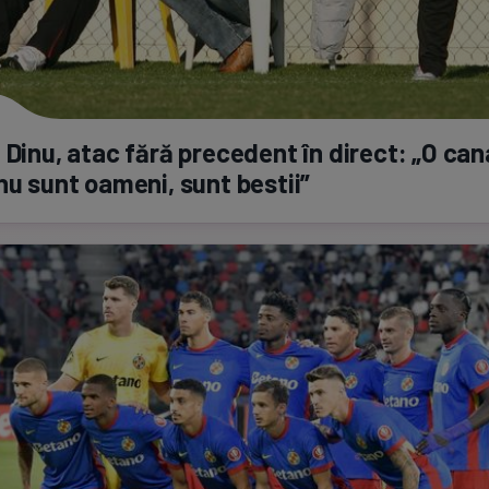
 Dinu, atac fără precedent în direct: „O can
nu sunt oameni, sunt bestii”