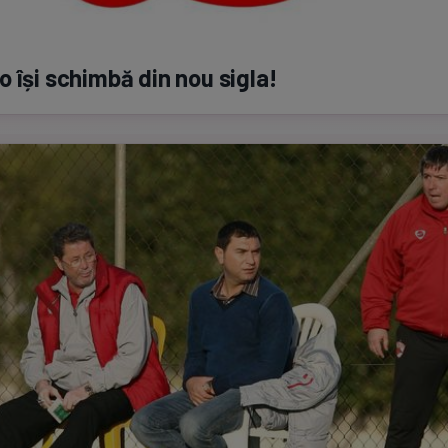
 își schimbă din nou sigla!