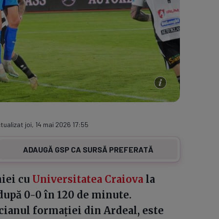
tualizat joi, 14 mai 2026 17:55
ADAUGĂ GSP CA SURSĂ PREFERATĂ
niei cu
Universitatea Craiova
la
 după 0-0 în 120 de minute.
cianul formației din Ardeal, este