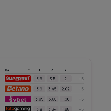
1
X
2
3.9
3.5
2
+
5
3.9
3.45
2.02
+
5
3.89
3.68
1.96
+
5
3.8
3.64
1.98
+
5