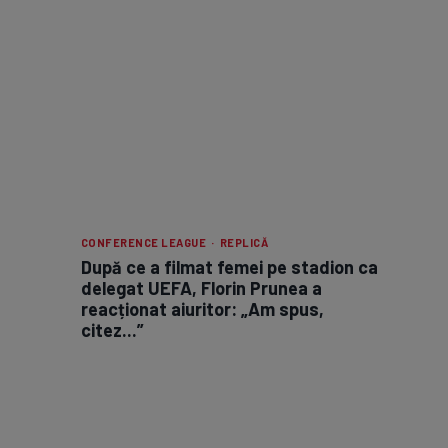
CONFERENCE LEAGUE · REPLICĂ
După ce a filmat femei pe stadion ca
delegat UEFA, Florin Prunea a
reacționat aiuritor: „Am spus,
citez...”