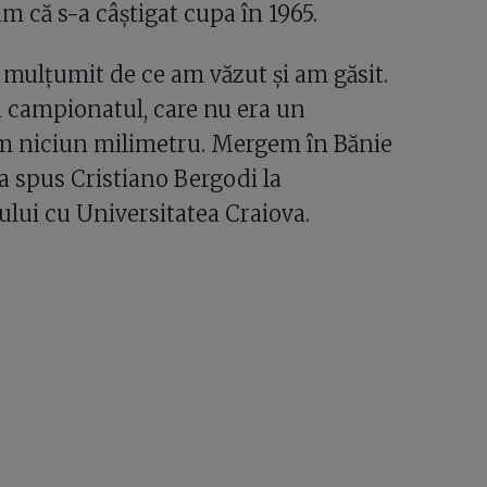
im că s-a câștigat cupa în 1965.
 mulțumit de ce am văzut și am găsit.
i campionatul, care nu era un
ăm niciun milimetru. Mergem în Bănie
a spus Cristiano Bergodi la
ului cu Universitatea Craiova.