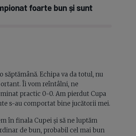
mpionat foarte bun și sunt
o săptămână. Echipa va da totul, nu
rtant. Îi vom reîntâlni, ne
rminat practic 0-0. Am pierdut Cupa
ute s-au comportat bine jucătorii mei.
m în finala Cupei și să ne luptăm
ordinar de bun, probabil cel mai bun