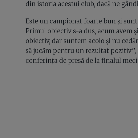
din istoria acestui club, dacă ne gând
Este un campionat foarte bun și sunt
Primul obiectiv s-a dus, acum avem ș
obiectiv, dar suntem acolo și nu ced
să jucăm pentru un rezultat pozitiv”, 
conferința de presă de la finalul meci