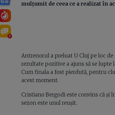
mulțumit de ceea ce a realizat în a
3
Antrenorul a preluat U Cluj pe loc de
rezultate pozitive a ajuns să se lupte 
Cum finala a fost pierdută, pentru c
acest moment.
Cristiano Bergodi este convins că și în 
sezon este unul reușit.