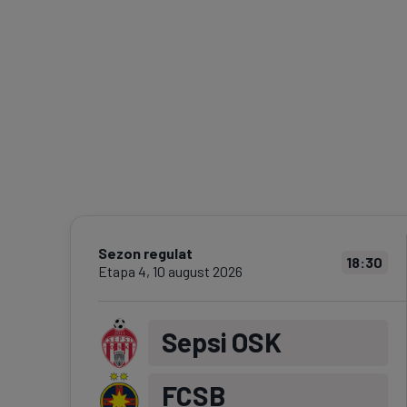
Sezon regulat
18:30
Etapa
4
,
10 august 2026
Sepsi OSK
FCSB