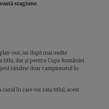
ceastă stagiune.
 play-out, iar după mai multe
la titlu, dar și pentru Cupa României.
lujeni rămâne doar campionatul în
cazul în care vor rata titlul, acest