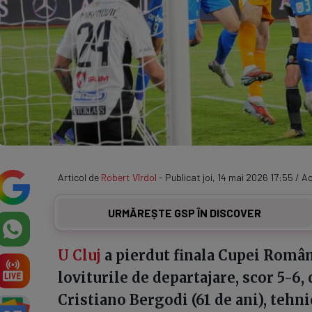
Articol de
Robert Vîrdol
- Publicat joi, 14 mai 2026 17:55 / Ac
URMĂREȘTE GSP ÎN DISCOVER
U Cluj
a pierdut finala Cupei Româ
loviturile de departajare, scor 5-6,
Cristiano Bergodi (61 de ani), tehni