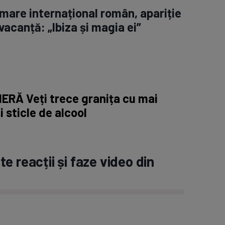
 mare internațional român, apariție
vacanță: „Ibiza și magia ei”
ERĂ Veți trece granița cu mai
i sticle de alcool
e reacții și faze video din