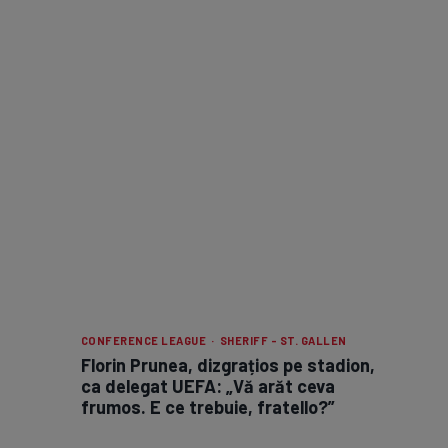
CONFERENCE LEAGUE · SHERIFF - ST. GALLEN
Florin Prunea, dizgrațios pe stadion,
ca delegat UEFA: „Vă arăt ceva
frumos. E ce trebuie, fratello?”