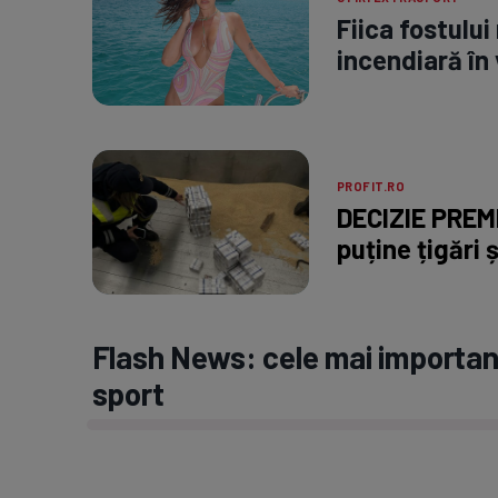
Fiica fostului
incendiară în 
PROFIT.RO
DECIZIE PREMI
puține țigări ș
Flash News: cele mai important
sport