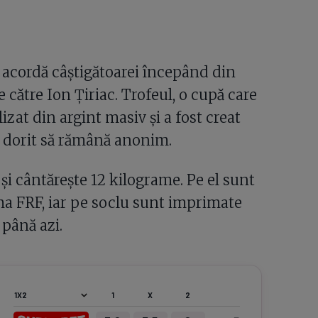
 acordă câștigătoarei începând din
 către Ion Țiriac. Trofeul, o cupă care
lizat din argint masiv și a fost creat
a dorit să rămână anonim.
și cântărește 12 kilograme. Pe el sunt
a FRF, iar pe soclu sunt imprimate
 până azi.
1
X
2