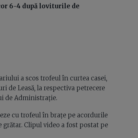
cor 6-4 după loviturile de
ariului a scos trofeul în curtea casei,
ri de Leasă, la respectiva petrecere
ui de Administrație.
seze cu trofeul în brațe pe acordurile
e grătar. Clipul video a fost postat pe