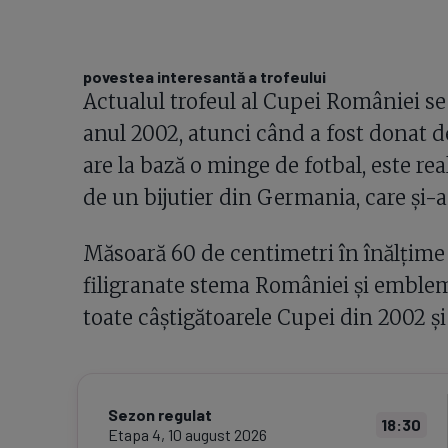
povestea interesantă a trofeului
Actualul trofeul al Cupei României se
anul 2002, atunci când a fost donat de
are la bază o minge de fotbal, este rea
de un bijutier din Germania, care și-
Măsoară 60 de centimetri în înălțime 
filigranate stema României și emblem
toate câștigătoarele Cupei din 2002 și
Sezon regulat
18:30
Etapa
4
,
10 august 2026