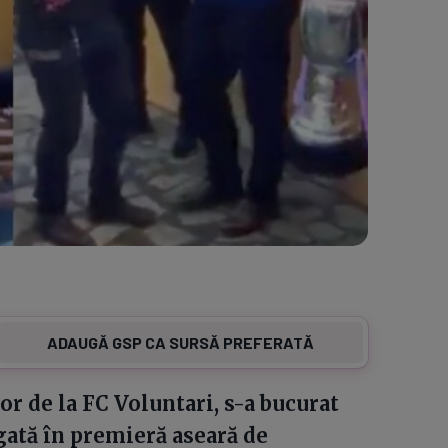
ADAUGĂ GSP CA SURSĂ PREFERATĂ
or de la FC Voluntari, s-a bucurat
gată în premieră aseară de