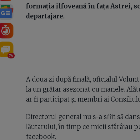
formația ilfoveană în fața Astrei, s
departajare.
74
A doua zi după finală, oficialul Volunt
la un grătar asezonat cu manele. Alătu
ar fi participat și membri ai Consiliul
Directorul general nu s-a sfiit să dan
lăutarului, în timp ce micii sfârâiau p
facebook.