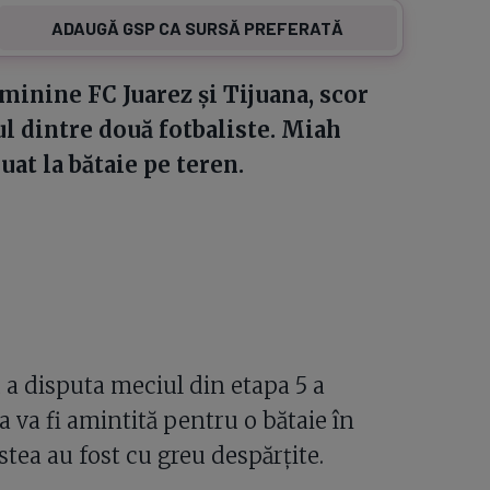
ADAUGĂ GSP CA SURSĂ PREFERATĂ
minine FC Juarez și Tijuana, scor
tul dintre două fotbaliste. Miah
at la bătaie pe teren.
 a disputa meciul din etapa 5 a
 va fi amintită pentru o bătaie în
stea au fost cu greu despărțite.