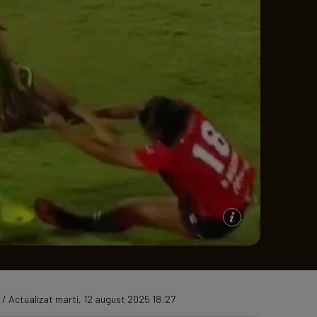
e A
Meciuri
Clasament
 / Actualizat marti, 12 august 2025 18:27