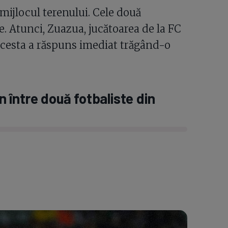
 mijlocul terenului. Cele două
. Atunci, Zuazua, jucătoarea de la FC
 Acesta a răspuns imediat trăgând-o
între două fotbaliste din