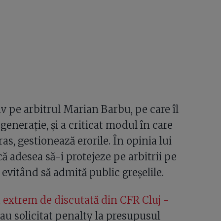
v pe arbitrul Marian Barbu, pe care îl
enerație, și a criticat modul în care
ras, gestionează erorile. În opinia lui
 adesea să-i protejeze pe arbitrii pe
 evitând să admită public greșelile.
 extrem de discutată din CFR Cluj -
 au solicitat penalty la presupusul