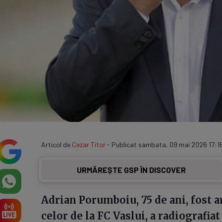
Articol de
Cezar Titor
- Publicat sambata, 09 mai 2026 17:16
URMĂREȘTE GSP ÎN DISCOVER
Adrian Porumboiu, 75 de ani, fost ar
celor de la FC Vaslui, a radiografia