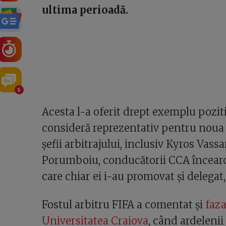
ultima perioadă.
5
Acesta l-a oferit drept exemplu poziti
consideră reprezentativ pentru noua g
șefii arbitrajului, inclusiv Kyros Vassa
Porumboiu, conducătorii CCA încearcă
care chiar ei i-au promovat și delegat,
Fostul arbitru FIFA a comentat și
faza
Universitatea Craiova
, când ardelenii