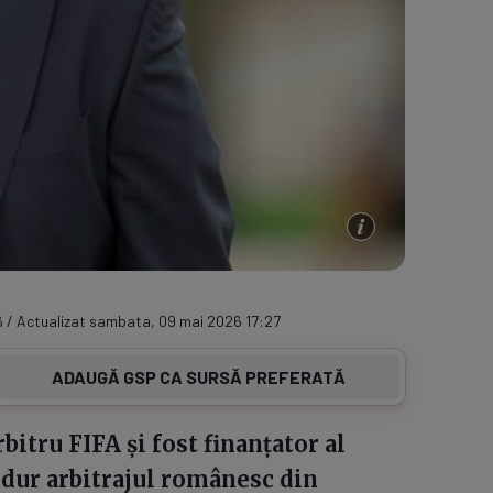
 / Actualizat sambata, 09 mai 2026 17:27
ADAUGĂ GSP CA SURSĂ PREFERATĂ
bitru FIFA și fost finanțator al
t dur arbitrajul românesc din