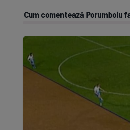
Cum comentează Porumboiu faz