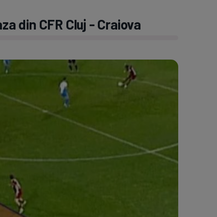
a din CFR Cluj - Craiova