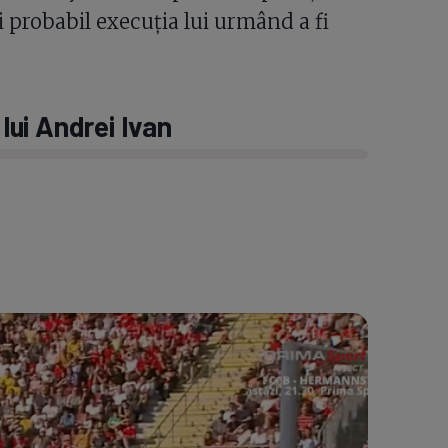
i probabil execuția lui urmând a fi
ui Andrei Ivan