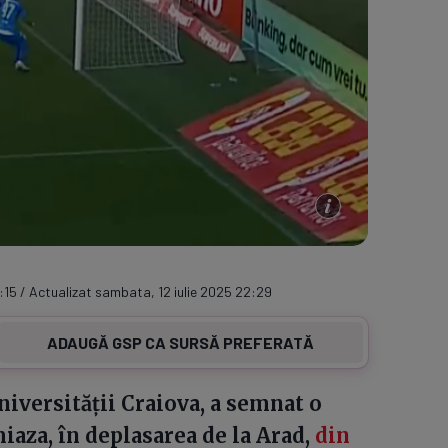
:15 / Actualizat sambata, 12 iulie 2025 22:29
ADAUGĂ GSP CA SURSĂ PREFERATĂ
niversității Craiova, a semnat o
aza, în deplasarea de la Arad,
din