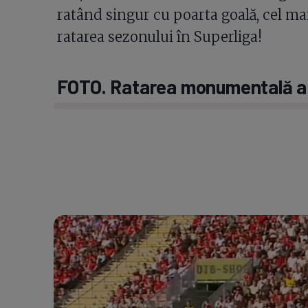
ratând singur cu poarta goală, cel ma
ratarea sezonului în Superliga!
FOTO. Ratarea monumentală a l