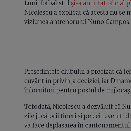
Luni, fotbalistul
și-a anunțat oficial p
Nicolescu a explicat că acesta nu se m
viziunea antrenorului Nuno Campos.
Președintele clubului a precizat că t
cuvânt în privința deciziei, iar Dinamo
înlocuitori pentru postul de mijlocaș 
Totodată, Nicolescu a dezvăluit că N
zile jucătorii tineri și pe cei reveni
va face deplasarea în cantonamentul 