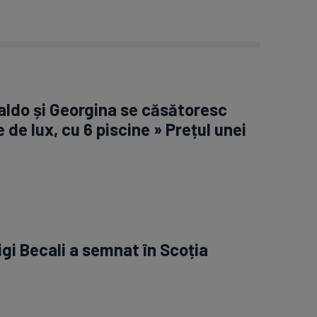
aldo și Georgina se căsătoresc
e de lux, cu 6 piscine » Prețul unei
igi Becali a semnat în Scoția