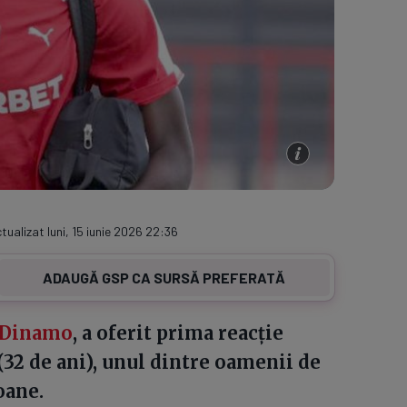
tualizat luni, 15 iunie 2026 22:36
ADAUGĂ GSP CA SURSĂ PREFERATĂ
Dinamo
, a oferit prima reacție
(32 de ani), unul dintre oamenii de
oane.