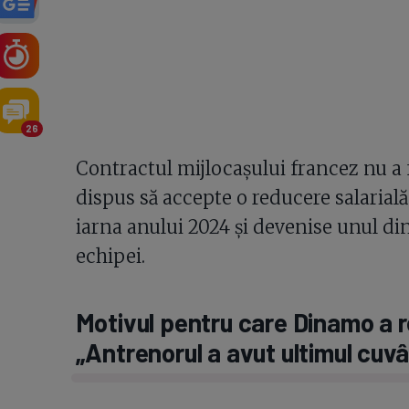
26
Contractul mijlocașului francez nu a f
dispus să accepte o reducere salarială
iarna anului 2024 și devenise unul din
echipei.
Motivul pentru care Dinamo a 
„Antrenorul a avut ultimul cuv