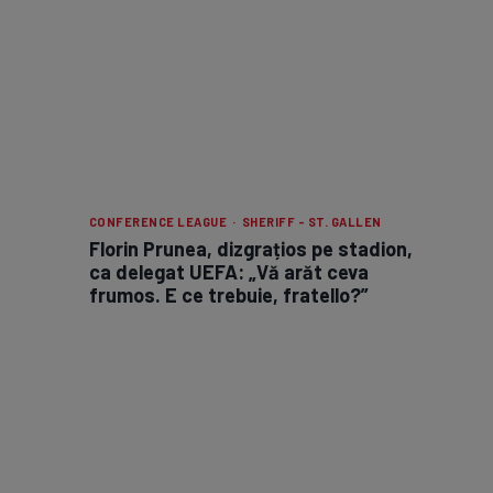
CONFERENCE LEAGUE · SHERIFF - ST. GALLEN
Florin Prunea, dizgrațios pe stadion,
ca delegat UEFA: „Vă arăt ceva
frumos. E ce trebuie, fratello?”