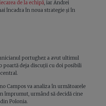
lecarea de la echipă
, iar Andrei
ai încadra în noua strategie și în
ehnicianul portughez a avut ultimul
 poartă deja discuții cu doi posibili
central.
uno Campos va analiza în următoarele
ți din împrumut, urmând să decidă cine
din Polonia.