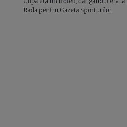
Cupa era un trofeu, dar gândul era la
Rada pentru Gazeta Sporturilor.