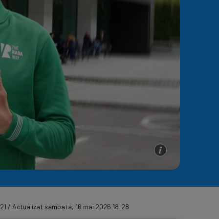
e A
Meciuri
Clasament
21 / Actualizat sambata, 16 mai 2026 18:28