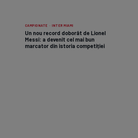
CAMPIONATE · INTER MIAMI
Un nou record doborât de Lionel
Messi: a devenit cel mai bun
marcator din istoria competiției