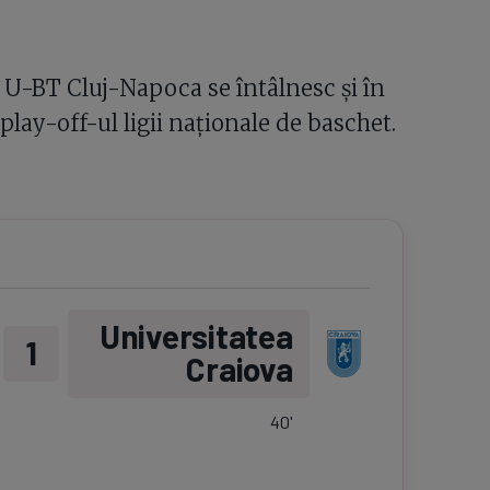
i U-BT Cluj-Napoca se întâlnesc și în
 play-off-ul ligii naționale de baschet.
Universitatea
1
Craiova
40
'