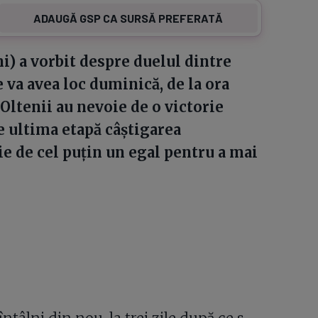
ADAUGĂ GSP CA SURSĂ PREFERATĂ
ni) a vorbit despre duelul dintre
e va avea loc duminică, de la ora
Oltenii au nevoie de o victorie
e ultima etapă câștigarea
ie de cel puțin un egal pentru a mai