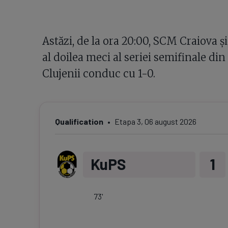
Astăzi, de la ora 20:00, SCM Craiova ș
al doilea meci al seriei semifinale din
Clujenii conduc cu 1-0.
Qualification
Etapa
3
,
06 august 2026
KuPS
1
73
'