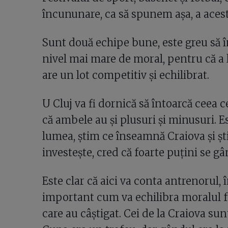
încununare, ca să spunem așa, a acest
Sunt două echipe bune, este greu să î
nivel mai mare de moral, pentru că a 
are un lot competitiv și echilibrat.
U Cluj va fi dornică să întoarcă ceea c
că ambele au și plusuri și minusuri. E
lumea, știm ce înseamnă Craiova și ști
investește, cred că foarte puțini se gâ
Este clar că aici va conta antrenorul, 
important cum va echilibra moralul fotb
care au câștigat. Cei de la Craiova su