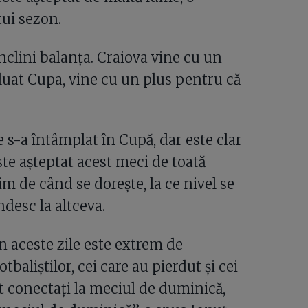
ui sezon.
nclini balanța. Craiova vine cu un
luat Cupa, vine cu un plus pentru că
e s-a întâmplat în Cupă, dar este clar
ste așteptat acest meci de toată
m de când se dorește, la ce nivel se
ndesc la altceva.
în aceste zile este extrem de
aliștilor, cei care au pierdut și cei
nt conectați la meciul de duminică,