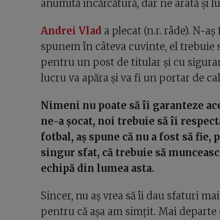
anumită încărcătură, dar ne arată și lu
Andrei Vlad
a plecat (n.r. râde). N-a
spunem în câteva cuvinte, el trebuie 
pentru un post de titular și cu sigura
lucru va apăra și va fi un portar de cal
Nimeni nu poate să îi garanteze ace
ne-a șocat, noi trebuie să îi respec
fotbal, aș spune că nu a fost să fie, 
singur sfat, că trebuie să muncească 
echipă din lumea asta.
Sincer, nu aș vrea să îi dau sfaturi m
pentru că așa am simțit. Mai departe e 