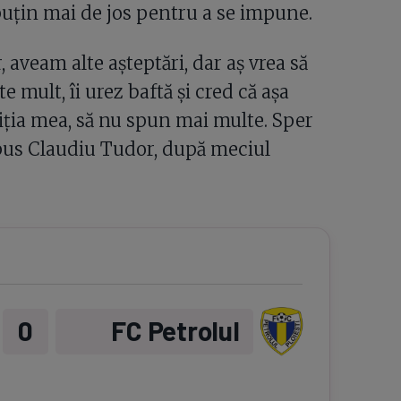
 puțin mai de jos pentru a se impune.
aveam alte așteptări, dar aș vrea să
e mult, îi urez baftă și cred că așa
ziția mea, să nu spun mai multe. Sper
spus Claudiu Tudor, după meciul
0
FC Petrolul