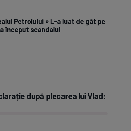
alul Petrolului » L-a luat de gât pe
 a început scandalul
clarație după plecarea lui Vlad: