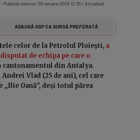
- Publicat miercuri, 08 ianuarie 2025 12:35 / Actualizat
ADAUGĂ GSP CA SURSĂ PREFERATĂ
ele celor de la Petrolul Ploiești,
a
 disputat de echipa pe care o
din cantonamentul din Antalya.
 Andrei Vlad (25 de ani), cel care
 „Ilie Oană”, deși totul părea