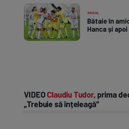
AMICAL
Bătaie în amic
Hanca și apoi
VIDEO
Claudiu Tudor
, prima de
„Trebuie să înțeleagă”