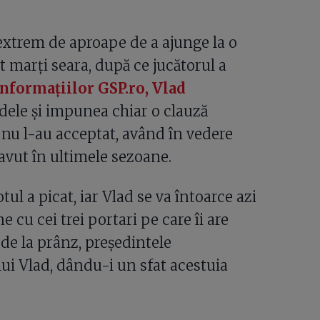
extrem de aproape de a ajunge la o
at marți seara, după ce jucătorul a
informațiilor GSP.ro, Vlad
idele și impunea chiar o clauză
 nu l-au acceptat, având în vedere
 avut în ultimele sezoane.
tul a picat, iar Vlad se va întoarce azi
 cu cei trei portari pe care îi are
de la prânz, președintele
lui Vlad, dându-i un sfat acestuia