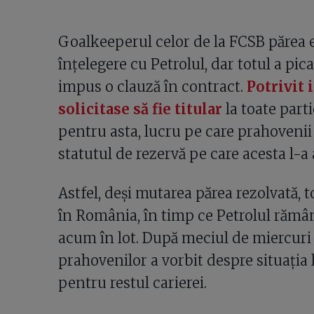
Goalkeeperul celor de la FCSB părea 
înțelegere cu Petrolul, dar totul a pic
impus o clauză în contract.
Potrivit 
solicitase să fie titular
la toate part
pentru asta, lucru pe care prahovenii
statutul de rezervă pe care acesta l-a
Astfel, deși mutarea părea rezolvată, to
în România, în timp ce Petrolul rămâne
acum în lot. După meciul de miercuri 
prahovenilor a vorbit despre situația 
pentru restul carierei.