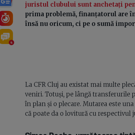
juristul clubului sunt anchetați pe
prima problemă, finanțatorul are î
însă nu oricum, ci pe o sumă impor
4
La CFR Cluj au existat mai multe plecă
veniri. Totuși, pe lângă transferurile 
în plan și o plecare. Mutarea este un
că poate da o lovitură cu respectivul 