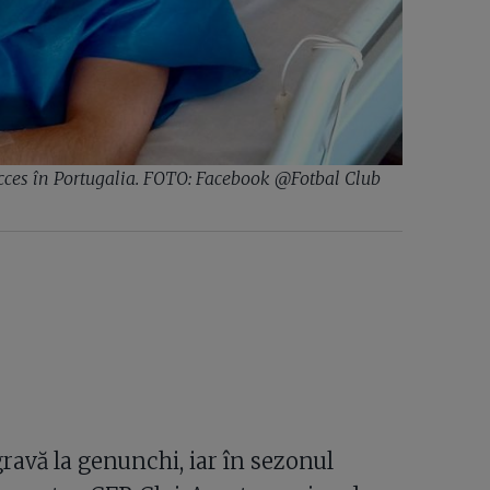
ucces în Portugalia. FOTO: Facebook @Fotbal Club
ravă la genunchi, iar în sezonul