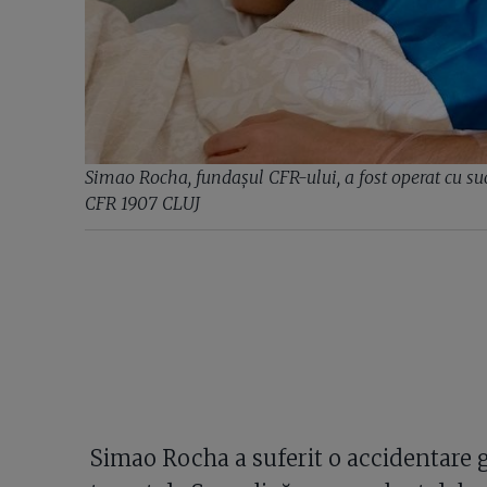
Simao Rocha, fundașul CFR-ului, a fost operat cu s
CFR 1907 CLUJ
Simao Rocha a suferit o accidentare g