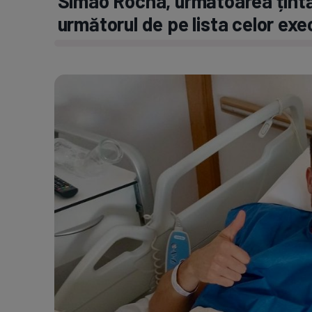
Simao Rocha, următoarea țintă 
următorul de pe lista celor exe