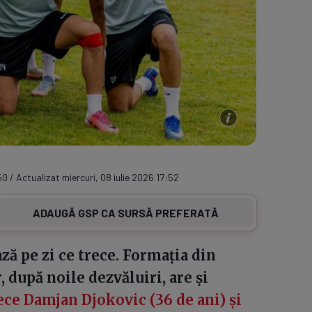
50 / Actualizat miercuri, 08 iulie 2026 17:52
ADAUGĂ GSP CA SURSĂ PREFERATĂ
ă pe zi ce trece. Formația din
 după noile dezvăluiri, are și
ce Damjan Djokovic (36 de ani) și