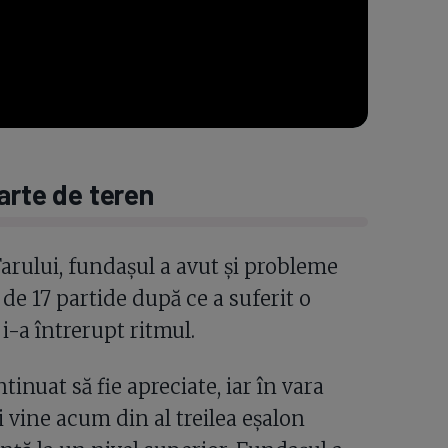
arte de teren
 Farului, fundașul a avut și probleme
de 17 partide după ce a suferit o
i-a întrerupt ritmul.
tinuat să fie apreciate, iar în vara
i vine acum din al treilea eșalon