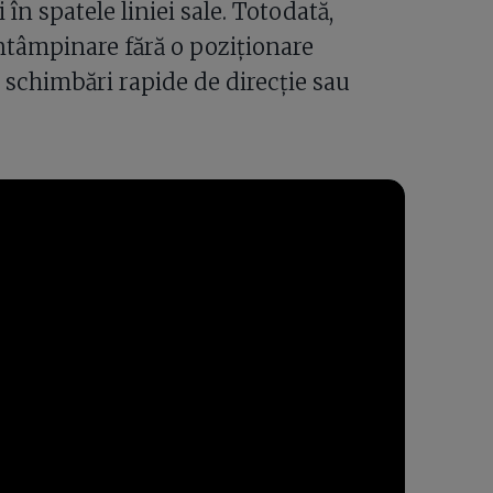
 în spatele liniei sale. Totodată,
întâmpinare fără o poziționare
n schimbări rapide de direcție sau