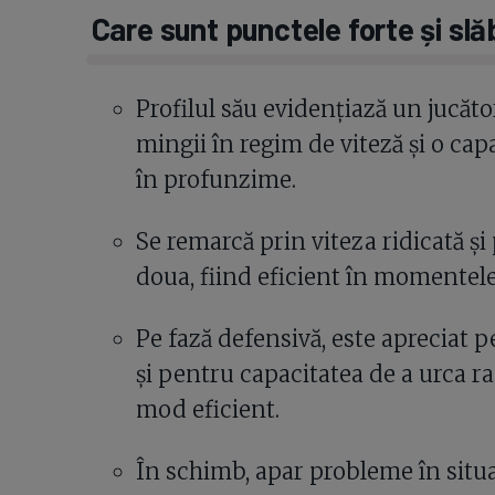
Care sunt punctele forte și slă
Profilul său evidențiază un jucăto
mingii în regim de viteză și o cap
în profunzime.
Se remarcă prin viteza ridicată și 
doua, fiind eficient în momentele
Pe fază defensivă, este apreciat p
și pentru capacitatea de a urca ra
mod eficient.
În schimb, apar probleme în situați