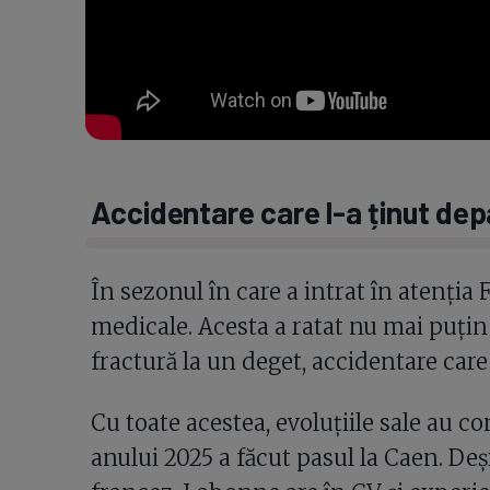
Accidentare care l-a ținut dep
În sezonul în care a intrat în atenția
medicale. Acesta a ratat nu mai puțin 
fractură la un deget, accidentare care 
Cu toate acestea, evoluțiile sale au con
anului 2025 a făcut pasul la Caen. Deș