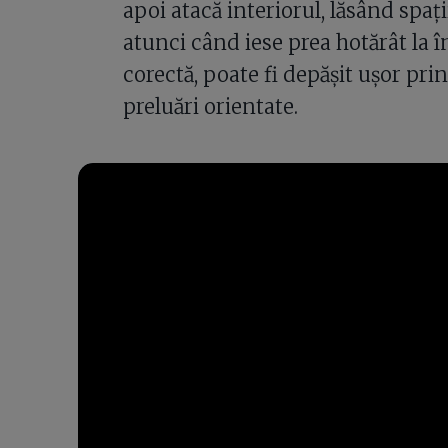
apoi atacă interiorul, lăsând spații
atunci când iese prea hotărât la 
corectă, poate fi depășit ușor pri
preluări orientate.