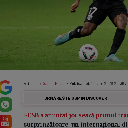
Articol de
Cosmin Nistor
- Publicat joi, 18 iunie 2026 20:36 / 
URMĂREȘTE GSP ÎN DISCOVER
FCSB a anunțat joi seară primul tra
surprinzătoare, un internațional di