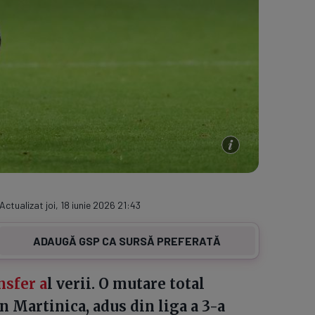
Actualizat joi, 18 iunie 2026 21:43
ADAUGĂ GSP CA SURSĂ PREFERATĂ
nsfer a
l verii. O mutare total
n Martinica, adus din liga a 3-a