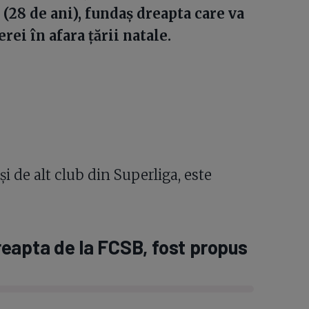
(28 de ani), fundaș dreapta care va
rei în afara țării natale.
și de alt club din Superliga, este
eapta de la FCSB, fost propus