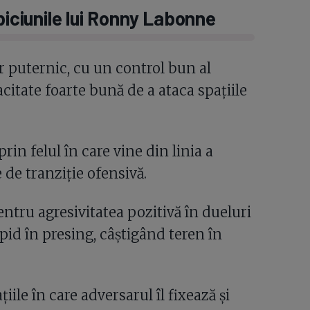
biciunile lui Ronny Labonne
r puternic, cu un control bun al
acitate foarte bună de a ataca spațiile
prin felul în care vine din linia a
 de tranziție ofensivă.
entru agresivitatea pozitivă în dueluri
pid în presing, câștigând teren în
ile în care adversarul îl fixează și