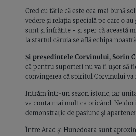
Cred cu tărie că este cea mai bună so
vedere și relația specială pe care o au
sunt și înfrățite - și sper că această 
la startul căruia se află echipa noastr
Și președintele Corvinului, Sorin 
că pentru suporteri nu va fi ușor să f
convingerea că spiritul Corvinului va
Intrăm într-un sezon istoric, iar unita
va conta mai mult ca oricând. Ne dorim
demonstrație de pasiune și apartenenț
Între Arad și Hunedoara sunt aproxima