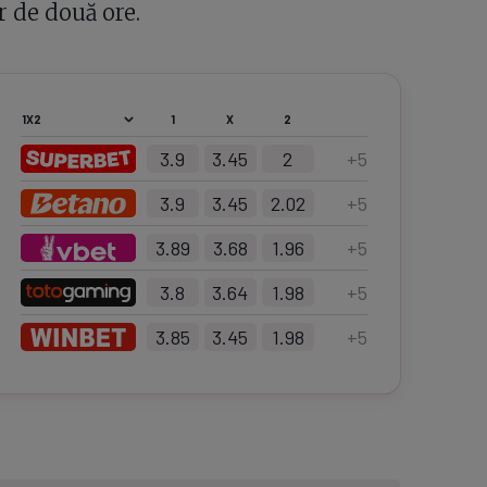
r de două ore.
1
X
2
3.9
3.45
2
+
5
3.9
3.45
2.02
+
5
3.89
3.68
1.96
+
5
3.8
3.64
1.98
+
5
3.85
3.45
1.98
+
5