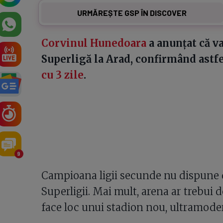
URMĂREȘTE GSP ÎN DISCOVER
Corvinul Hunedoara
a anunțat că va
Superligă la Arad, confirmând astf
cu 3 zile
.
9
Campioana ligii secunde nu dispune 
Superligii. Mai mult, arena ar trebui 
face loc unui stadion nou, ultramode