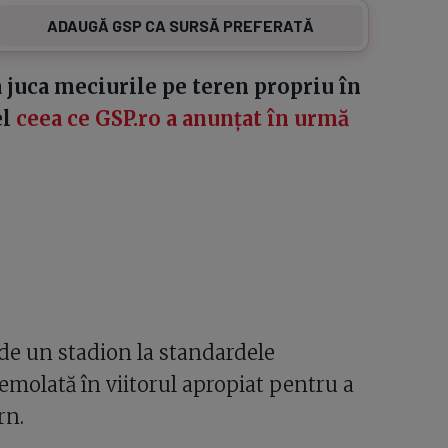
ADAUGĂ GSP CA SURSĂ PREFERATĂ
 juca meciurile pe teren propriu în
el
ceea ce GSP.ro a anunțat în urmă
de un stadion la standardele
demolată în viitorul apropiat pentru a
rn.