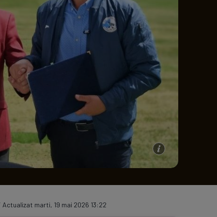
e A
Meciuri
Clasament
/ Actualizat marti, 19 mai 2026 13:22