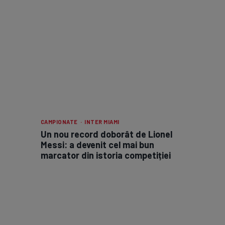
CAMPIONATE · INTER MIAMI
Un nou record doborât de Lionel
Messi: a devenit cel mai bun
marcator din istoria competiției