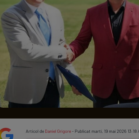
Seri
Echipe
Program TV
Articol de
Daniel Grigore
- Publicat marti, 19 mai 2026 13:18 