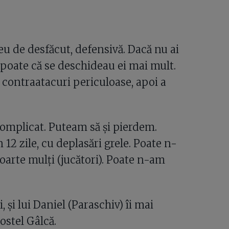
eu de desfăcut, defensivă. Dacă nu ai
 poate că se deschideau ei mai mult.
a contraatacuri periculoase, apoi a
complicat. Puteam să și pierdem.
 12 zile, cu deplasări grele. Poate n-
arte mulți (jucători). Poate n-am
 și lui Daniel (Paraschiv) îi mai
ostel Gâlcă.