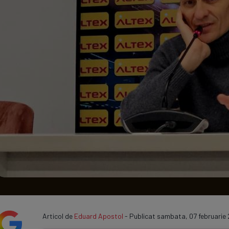
Seri
Echipe
Program TV
Articol de
Eduard Apostol
- Publicat sambata, 07 februarie 