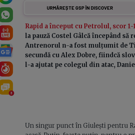
URMĂREȘTE GSP ÎN DISCOVER
Rapid a început cu Petrolul, scor 1-
la pauză Costel Gâlcă începând să r
Antrenorul n-a fost mulțumit de Ti
secundă cu Alex Dobre, fiindcă slov
l-a ajutat pe colegul din atac, Dani
3
Un singur punct în Giulești pentru R