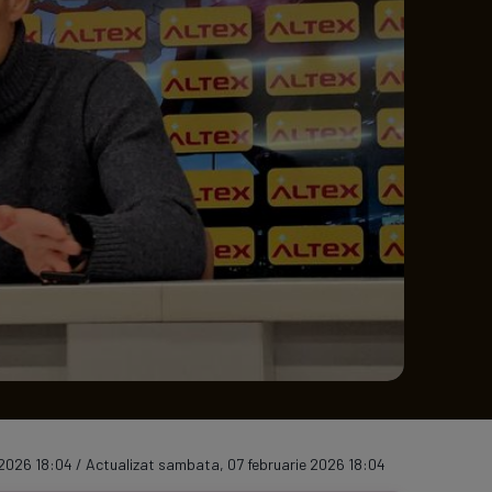
e A
Meciuri
Clasament
2026 18:04 / Actualizat sambata, 07 februarie 2026 18:04