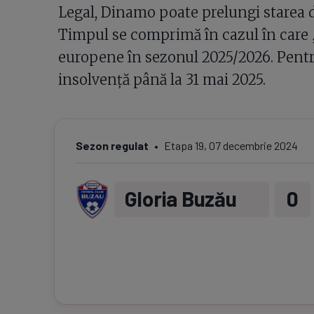
Legal, Dinamo poate prelungi starea 
Timpul se comprimă în cazul în care „
europene în sezonul 2025/2026. Pentru 
insolvență până la 31 mai 2025.
Sezon regulat
Etapa
19
,
07 decembrie 2024
Gloria Buzău
0