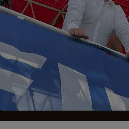
Seri
Echipe
Program TV