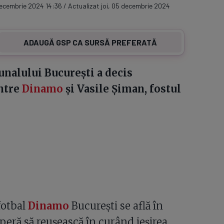
decembrie 2024 14:36 / Actualizat joi, 05 decembrie 2024
ADAUGĂ GSP CA SURSĂ PREFERATĂ
bunalului București a decis
intre
Dinamo
și Vasile Șiman, fostul
fotbal
Dinamo
București se află în
speră să reușească în curând ieșirea