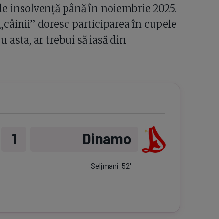
de insolvență până în noiembrie 2025.
câinii” doresc participarea în cupele
asta, ar trebui să iasă din
1
Dinamo
Seljmani
52
'