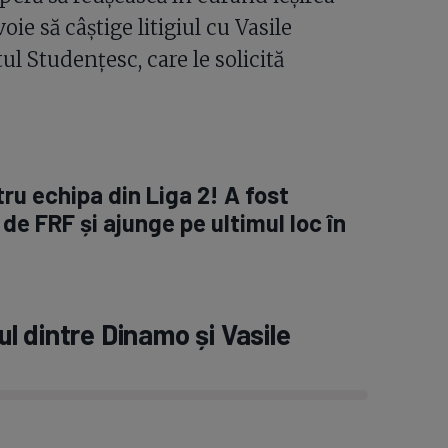
ie să câștige litigiul cu Vasile
ul Studențesc, care le solicită
ru echipa din Liga 2! A fost
 FRF și ajunge pe ultimul loc în
 dintre Dinamo și Vasile