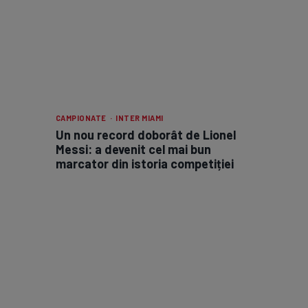
CAMPIONATE · INTER MIAMI
Un nou record doborât de Lionel
Messi: a devenit cel mai bun
marcator din istoria competiției