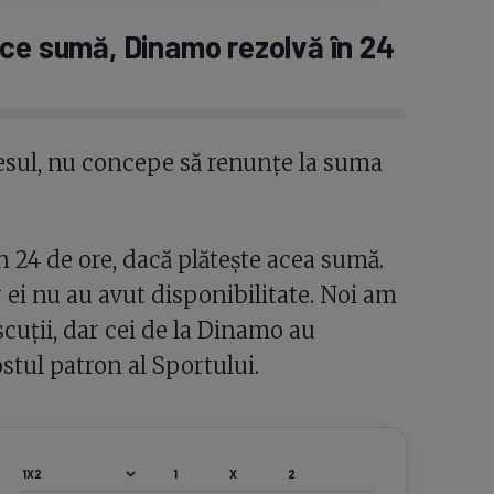
ace sumă, Dinamo rezolvă în 24
cesul, nu concepe să renunțe la suma
 24 de ore, dacă plătește acea sumă.
r ei nu au avut disponibilitate. Noi am
scuții, dar cei de la Dinamo au
ostul patron al Sportului.
1
X
2