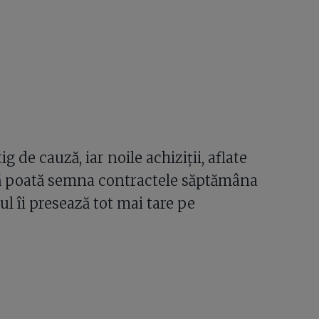
ig de cauză, iar noile achiziții, aflate
să poată semna contractele săptămâna
ul îi presează tot mai tare pe