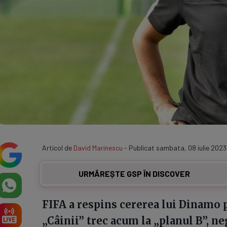
Articol de
David Marinescu
- Publicat sambata, 08 iulie 2023
URMĂREȘTE GSP ÎN DISCOVER
FIFA a respins cererea lui Dinamo 
„Câinii” trec acum la „planul B”, ne