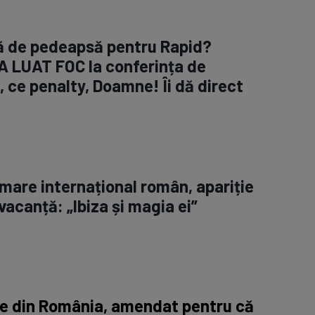
ră de pedeapsă pentru Rapid?
A LUAT FOC la conferința de
 ce penalty, Doamne! Îi dă direct
 mare internațional român, apariție
vacanță: „Ibiza și magia ei”
ne din România, amendat pentru că