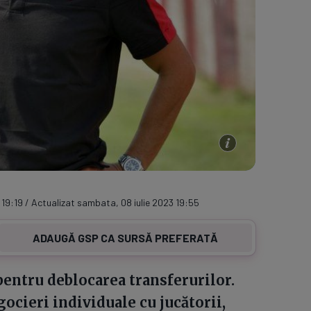
 19:19 / Actualizat sambata, 08 iulie 2023 19:55
ADAUGĂ GSP CA SURSĂ PREFERATĂ
pentru deblocarea transferurilor.
gocieri individuale cu jucătorii,