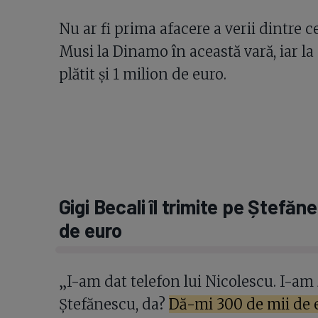
Nu ar fi prima afacere a verii dintre 
Musi la Dinamo în această vară, iar la 
plătit și 1 milion de euro.
Gigi Becali îl trimite pe Ștefă
de euro
„I-am dat telefon lui Nicolescu. I-am 
Ștefănescu, da?
Dă-mi 300 de mii de eur