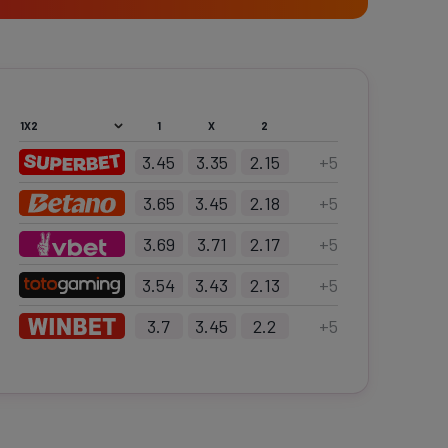
1
X
2
3.45
3.35
2.15
+
5
3.65
3.45
2.18
+
5
3.69
3.71
2.17
+
5
3.54
3.43
2.13
+
5
3.7
3.45
2.2
+
5