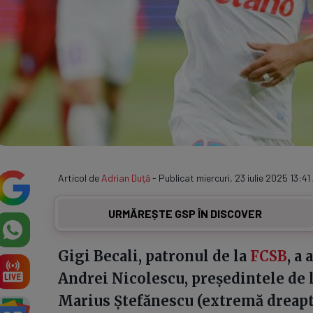
Articol de
Adrian Duţă
- Publicat miercuri, 23 iulie 2025 13:41
URMĂREȘTE GSP ÎN DISCOVER
Gigi Becali, patronul de la
FCSB
, a
Andrei Nicolescu, președintele de 
Marius Ștefănescu (extremă dreapta