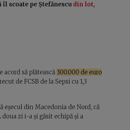
 îl scoate pe Ștefănescu
din lot,
de acord să plătească
300.000 de euro
recut de FCSB de la Sepsi cu 1,3
pă eșecul din Macedonia de Nord, că
oua zi i-a și găsit echipă și a