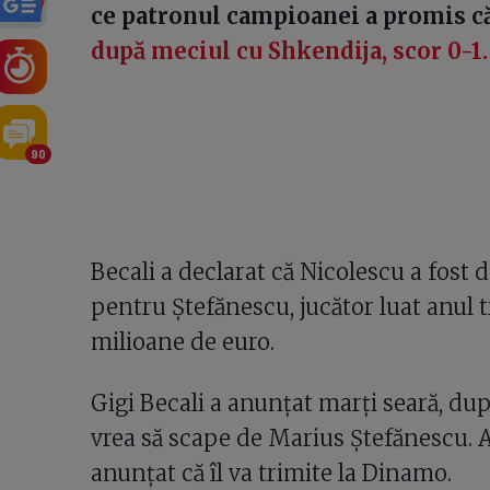
ce patronul campioanei a promis că
după meciul cu Shkendija, scor 0-1.
90
Becali a declarat că Nicolescu a fost 
pentru Ștefănescu, jucător luat anul t
milioane de euro.
Gigi Becali a anunțat marți seară, du
vrea să scape de Marius Ștefănescu. A d
anunțat că îl va trimite la Dinamo.