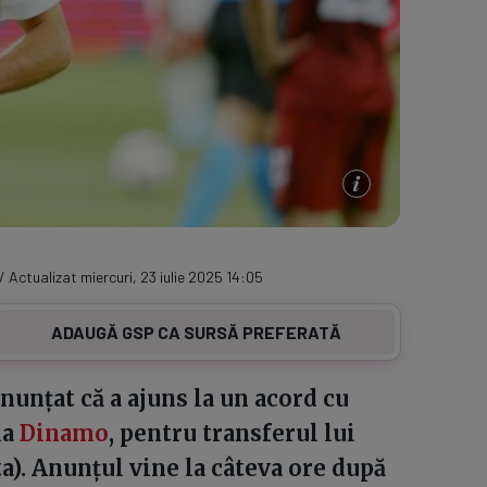
 / Actualizat miercuri, 23 iulie 2025 14:05
ADAUGĂ GSP CA SURSĂ PREFERATĂ
 anunțat că a ajuns la un acord cu
la
Dinamo
, pentru transferul lui
). Anunțul vine la câteva ore după