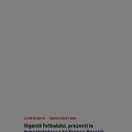
CAMPIONATE · ÎNMORMÂNTARE
Giganții fotbalului, prezenți la