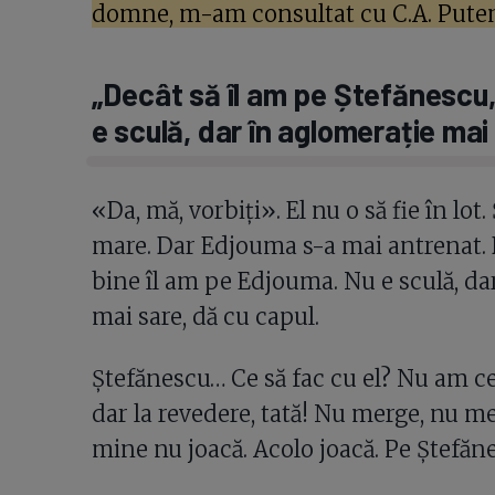
domne, m-am consultat cu C.A. Putem
„Decât să îl am pe Ștefănescu,
e sculă, dar în aglomerație mai
«Da, mă, vorbiți». El nu o să fie în lot. 
mare. Dar Edjouma s-a mai antrenat. 
bine îl am pe Edjouma. Nu e sculă, dar
mai sare, dă cu capul.
Ștefănescu… Ce să fac cu el? Nu am ce 
dar la revedere, tată! Nu merge, nu me
mine nu joacă. Acolo joacă. Pe Ștefăne