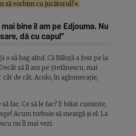
 să vorbim cu jucătorul?».
 mai bine îl am pe Edjouma. Nu
 sare, dă cu capul”
Și o să bag altul. Că Băluță a fost pe la
Decât să îl am pe Ștefănescu, mai
 cât de cât. Acolo, în aglomerație,
să fac. Ce să le fac? E băiat cuminte,
rge! Acum trebuie să meargă și el. La
scu nu îl mai vezi.