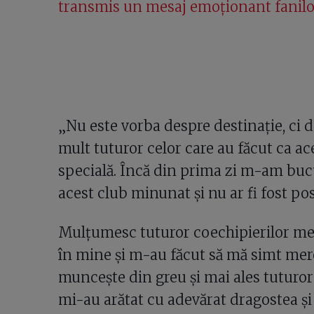
transmis un mesaj emoționant fanilo
„Nu este vorba despre destinație, ci 
mult tuturor celor care au făcut ca ace
specială. Încă din prima zi m-am buc
acest club minunat și nu ar fi fost posi
Mulțumesc tuturor coechipierilor mei
în mine și m-au făcut să mă simt mere
muncește din greu și mai ales tuturor 
mi-au arătat cu adevărat dragostea și 