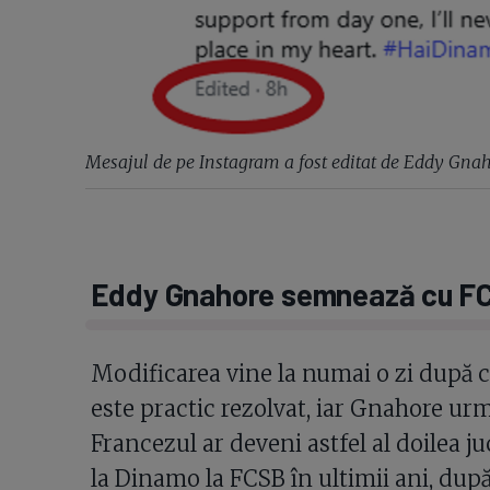
Mesajul de pe Instagram a fost editat de Eddy Gna
Eddy Gnahore semnează cu F
Modificarea vine la numai o zi după c
este practic rezolvat, iar Gnahore urm
Francezul ar deveni astfel al doilea j
la Dinamo la FCSB în ultimii ani, după