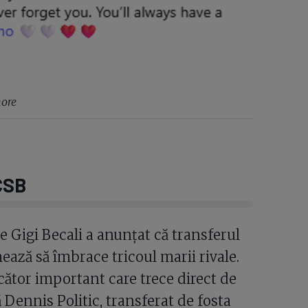
hore
CSB
e Gigi Becali a anunțat că transferul
ează să îmbrace tricoul marii rivale.
ucător important care trece direct de
 Dennis Politic, transferat de fosta