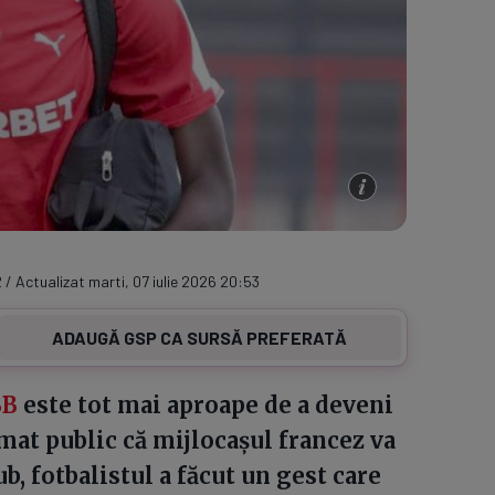
 / Actualizat marti, 07 iulie 2026 20:53
ADAUGĂ GSP CA SURSĂ PREFERATĂ
SB
este tot mai aproape de a deveni
rmat public că mijlocașul francez va
b, fotbalistul a făcut un gest care