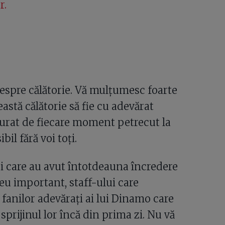
r.
despre călătorie. Vă mulțumesc foarte
astă călătorie să fie cu adevărat
urat de fiecare moment petrecut la
bil fără voi toți.
 care au avut întotdeauna încredere
u important, staff-ului care
fanilor adevărați ai lui Dinamo care
sprijinul lor încă din prima zi. Nu vă