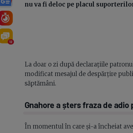
nu va fi deloc pe placul suporteril
12
La doar o zi după declarațiile patronu
modificat mesajul de despărțire publ
săptămâni.
Gnahore a șters fraza de adio 
În momentul în care și-a încheiat ave