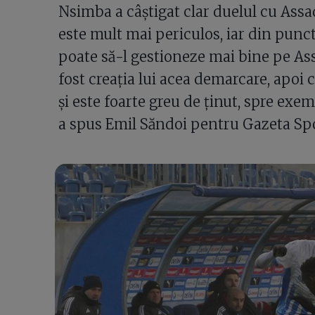
Nsimba a câștigat clar duelul cu Ass
este mult mai periculos, iar din pun
poate să-l gestioneze mai bine pe Assa
fost creația lui acea demarcare, apoi 
și este foarte greu de ținut, spre exem
a spus Emil Săndoi pentru Gazeta Spo