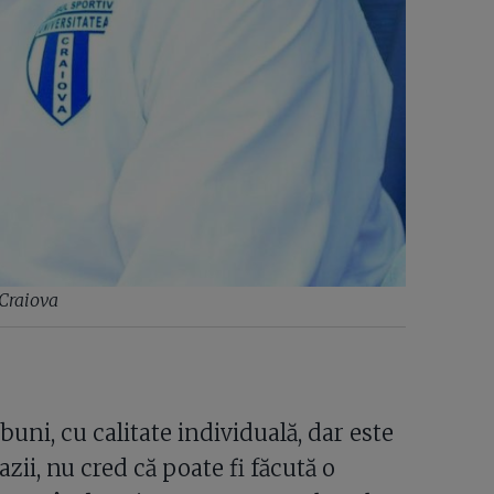
 Craiova
 buni, cu calitate individuală, dar este
ii, nu cred că poate fi făcută o