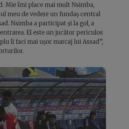
ad. Mie îmi place mai mult Nsimba,
ctul meu de vedere un fundaș central
d. Nsimba a participat și la gol, a
centrarea. El este un jucător periculos
plu îi faci mai ușor marcaj lui Assad”,
rturilor.