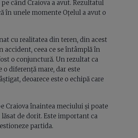
 pe când Craiova a avut. Rezultatul
acă în unele momente Oțelul a avut o
at cu realitatea din teren, din acest
n accident, ceea ce se întâmplă în
fost o conjunctură. Un rezultat ca
e o diferență mare, dar este
știgat, deoarece este o echipă care
e Craiova înaintea meciului și poate
lăsat de dorit. Este important ca
gestioneze partida.