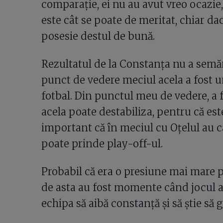
comparație, ei nu au avut vreo ocazie,
este cât se poate de meritat, chiar d
posesie destul de bună.
Rezultatul de la Constanța nu a semăn
punct de vedere meciul acela a fost u
fotbal. Din punctul meu de vedere, a 
acela poate destabiliza, pentru că est
important că în meciul cu Oțelul au câ
poate prinde play-off-ul.
Probabil că era o presiune mai mare p
de asta au fost momente când jocul a 
echipa să aibă constanță și să știe să 