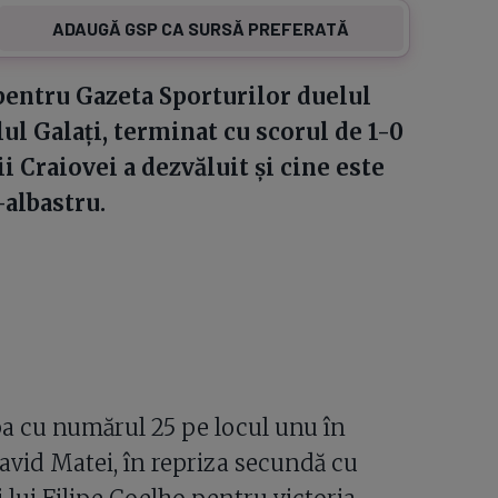
ADAUGĂ GSP CA SURSĂ PREFERATĂ
pentru Gazeta Sporturilor duelul
ul Galați, terminat cu scorul de 1-0
i Craiovei a dezvăluit și cine este
-albastru.
pa cu numărul 25 pe locul unu în
avid Matei, în repriza secundă cu