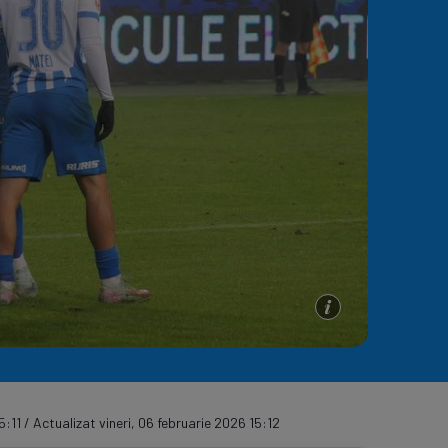
e A
Meciuri
Clasament
5:11 / Actualizat vineri, 06 februarie 2026 15:12