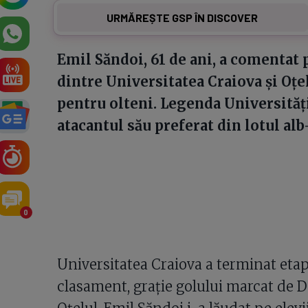
URMĂREȘTE GSP ÎN DISCOVER
Emil Săndoi, 61 de ani, a comentat 
dintre Universitatea Craiova și Oțel
pentru olteni. Legenda Universități
atacantul său preferat din lotul alb
0
Universitatea Craiova a terminat eta
clasament, grație golului marcat de D