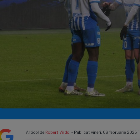
Seri
Echipe
Program TV
Articol de
Robert Vîrdol
- Publicat vineri, 06 februarie 2026 1