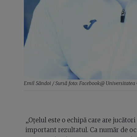
Emil Săndoi / Sursă foto: Facebook@ Universitatea
„Oțelul este o echipă care are jucători
important rezultatul. Ca număr de ocaz