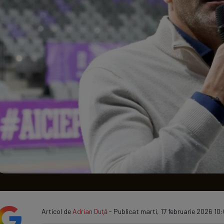
Seri
Echipe
Program TV
Articol de
Adrian Duţă
- Publicat marti, 17 februarie 2026 10: