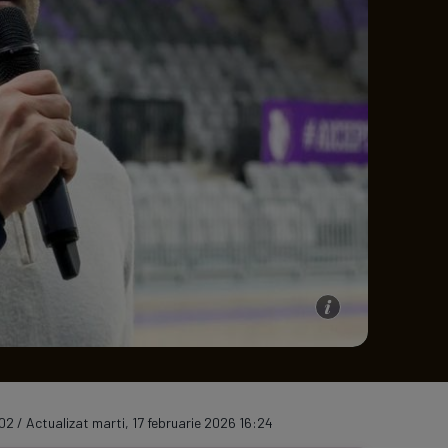
e A
Meciuri
Clasament
02 / Actualizat marti, 17 februarie 2026 16:24