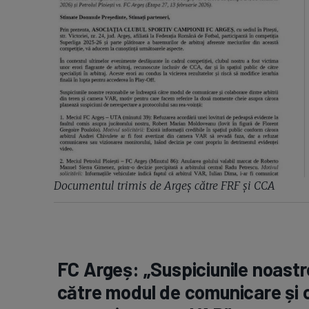
Documentul trimis de Argeș către FRF și CCA
FC Argeș: „Suspiciunile noastr
către modul de comunicare și co