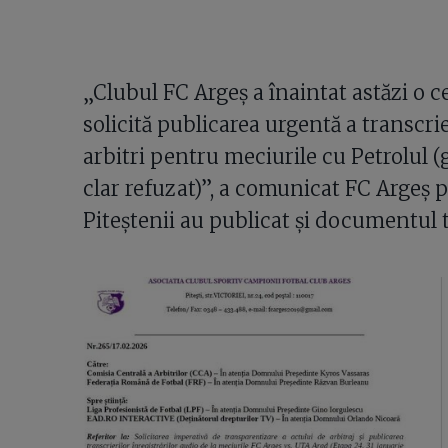
„Clubul FC Argeș a înaintat astăzi o c
solicită publicarea urgentă a transcrie
arbitri pentru meciurile cu Petrolul (
clar refuzat)”, a comunicat FC Argeș 
Piteștenii au publicat și documentul t