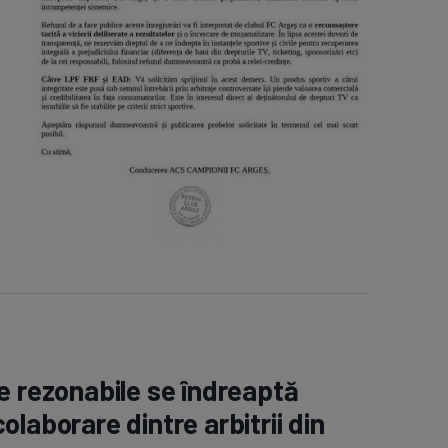
e rezonabile se îndreaptă
laborare dintre arbitrii din