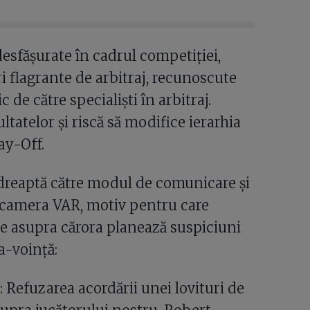
esfăşurate în cadrul competiției,
i flagrante de arbitraj, recunoscute
c de către specialiști în arbitraj.
ltatelor și riscă să modifice ierarhia
ay-Off.
ndreaptă către modul de comunicare și
şi camera VAR, motiv pentru care
e asupra cărora planează suspiciuni
a-voință:
 Refuzarea acordării unei lovituri de