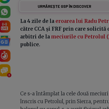
URMĂREȘTE GSP ÎN DISCOVER
La 4 zile de la
eroarea lui Radu Pet
către CCA și FRF prin care solicită 
arbitri de la
meciurile cu Petrolul (
publice.
3
Ce s-a întâmplat la cele două meciuri 
înscris cu Petrolul, prin Sierra, pentr