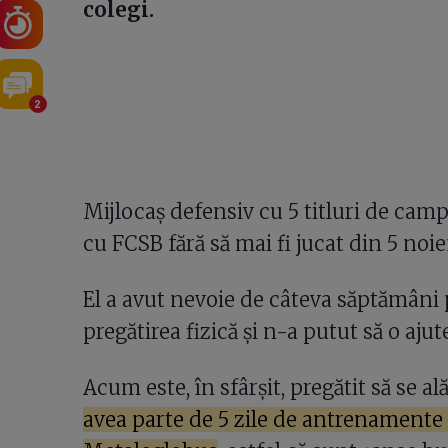
colegi.
2
Mijlocaș defensiv cu 5 titluri de cam
cu FCSB fără să mai fi jucat din 5 noi
El a avut nevoie de câteva săptămâni
pregătirea fizică și n-a putut să o aju
Acum este, în sfârșit, pregătit să se 
avea parte de 5 zile de antrenamente 