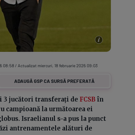
26 08:58 / Actualizat miercuri, 18 februarie 2026 09:03
ADAUGĂ GSP CA SURSĂ PREFERATĂ
i 3 jucători transferați de
FCSB
în
tru campioană la următoarea ei
lobus. Israelianul s-a pus la punct
stăzi antrenamentele alături de