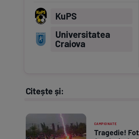
KuPS
Universitatea
Craiova
Citește și:
CAMPIONATE
Tragedie! Fotb