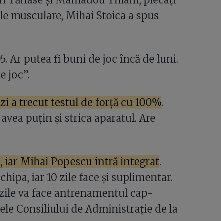
le musculare, Mihai Stoica a spus
5. Ar putea fi buni de joc încă de luni.
e joc”.
tăzi a trecut testul de forță cu 100%
.
avea puțin și strica aparatul. Are
, iar Mihai Popescu intră integrat
.
ipa, iar 10 zile face și suplimentar.
 zile va face antrenamentul cap-
ele Consiliului de Administrație de la