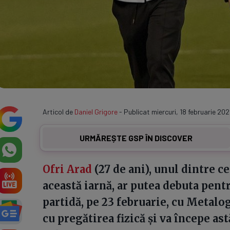
Articol de
Daniel Grigore
- Publicat miercuri, 18 februarie 20
URMĂREȘTE GSP ÎN DISCOVER
Ofri Arad
(27 de ani), unul dintre ce
această iarnă, ar putea debuta pen
partidă, pe 23 februarie, cu Metalog
cu pregătirea fizică și va începe a