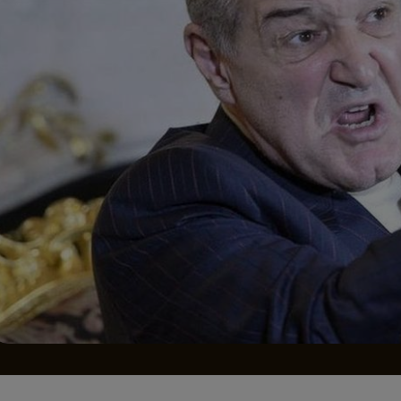
Seri
Echipe
Program TV