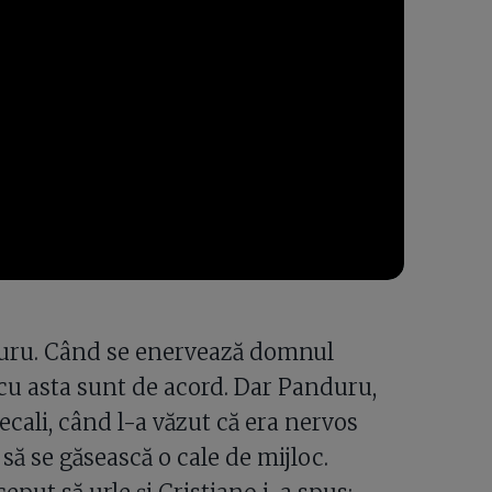
duru. Când se enervează domnul
 cu asta sunt de acord. Dar Panduru,
Becali, când l-a văzut că era nervos
să se găsească o cale de mijloc.