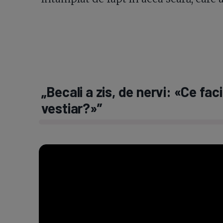
„Becali a zis, de nervi: «Ce fac
vestiar?»”