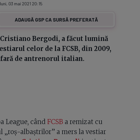
 luni, 03 mai 2021 20:15
ADAUGĂ GSP CA SURSĂ PREFERATĂ
 Cristiano Bergodi, a făcut lumină
estiarul celor de la FCSB, din 2009,
afară de antrenorul italian.
pa League, când
FCSB
a remizat cu
l „roș-albaștrilor” a mers la vestiar