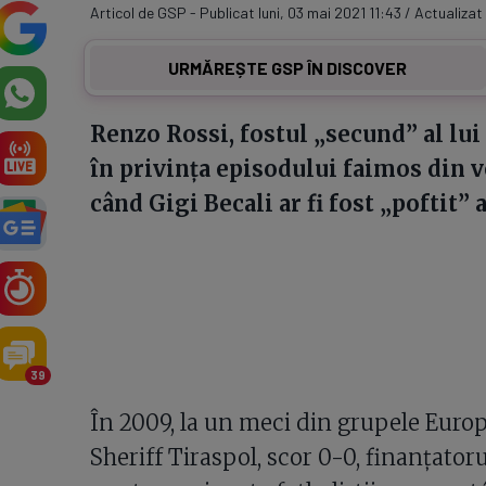
Articol de GSP - Publicat luni, 03 mai 2021 11:43 / Actualizat
URMĂREȘTE GSP ÎN DISCOVER
Renzo Rossi, fostul „secund” al lui
în privința episodului faimos din v
când Gigi Becali ar fi fost „poftit” 
39
În 2009, la un meci din grupele Euro
Sheriff Tiraspol, scor 0-0, finanțatoru