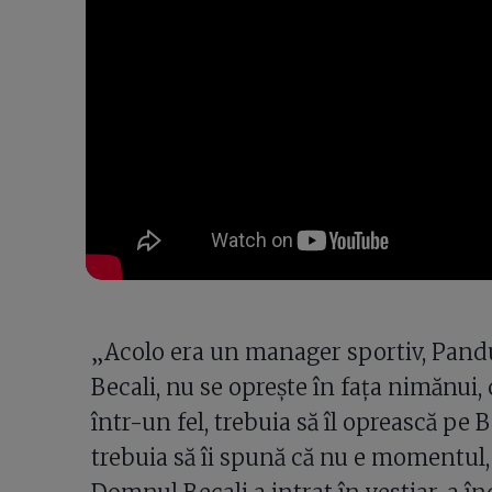
„Acolo era un manager sportiv, Pan
Becali, nu se oprește în fața nimănui,
într-un fel, trebuia să îl oprească pe 
trebuia să îi spună că nu e momentul, 