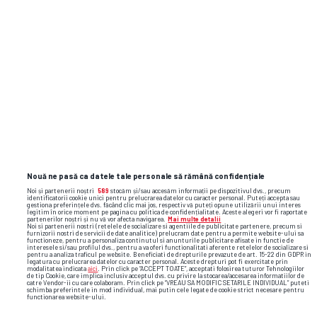
Și-a etalat formele lucrate la sală pe
plajele din Egipt » Campioana națională,
imagini spectaculoase din vacanță
flavius stoican
farul
metaloglobus
Nouă ne pasă ca datele tale personale să rămână confidențiale
Noi și partenerii noștri
589
stocăm și/sau accesăm informații pe dispozitivul dvs., precum
identificatorii cookie unici pentru prelucrarea datelor cu caracter personal. Puteți accepta sau
gestiona preferințele dvs. făcând clic mai jos, respectiv vă puteți opune utilizării unui interes
legitim în orice moment pe pagina cu politica de confidențialitate. Aceste alegeri vor fi raportate
partenerilor noștri și nu vă vor afecta navigarea.
Mai multe detalii
Noi si partenerii nostri (retelele de socializare si agentiile de publicitate partenere, precum si
furnizorii nostri de servicii de date analitice) prelucram date pentru a permite website-ului sa
functioneze, pentru a personaliza continutul si anunturile publicitare afisate in functie de
interesele si/sau profilul dvs., pentru a va oferi functionalitati aferente retelelor de socializare si
pentru a analiza traficul pe website. Beneficiati de drepturile prevazute de art. 15-22 din GDPR in
legatura cu prelucrarea datelor cu caracter personal. Aceste drepturi pot fi exercitate prin
modalitatea indicata
aici
. Prin click pe “ACCEPT TOATE”, acceptati folosirea tuturor Tehnologiilor
de tip Cookie, care implica inclusiv acceptul dvs. cu privire la stocarea/accesarea informatiilor de
catre Vendor-ii cu care colaboram. Prin click pe “VREAU SA MODIFIC SETARILE INDIVIDUAL” puteti
schimba preferintele in mod individual, mai putin cele legate de cookie strict necesare pentru
functionarea website-ului.