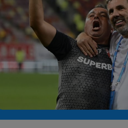
Seri
Echipe
Program TV