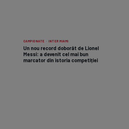
CAMPIONATE · INTER MIAMI
Un nou record doborât de Lionel
Messi: a devenit cel mai bun
marcator din istoria competiției