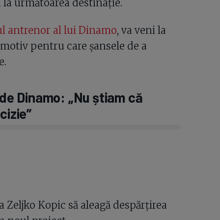
și la următoarea destinație.
l antrenor al lui Dinamo
, va veni la
 motiv pentru care șansele de a
e.
a de Dinamo: „Nu știam că
cizie”
a Zeljko Kopic să aleagă despărțirea