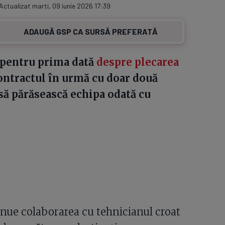
 Actualizat marti, 09 iunie 2026 17:39
ADAUGĂ GSP CA SURSĂ PREFERATĂ
t pentru prima dată
despre plecarea
contractul în urmă cu doar două
 să părăsească echipa odată cu
tinue colaborarea cu tehnicianul croat