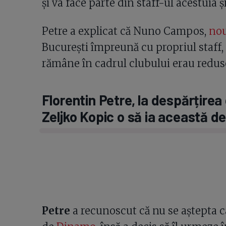
și va face parte din staff-ul acestuia 
Petre a explicat că Nuno Campos,
nou
București împreună cu propriul staff,
rămâne în cadrul clubului erau redus
Florentin Petre, la despărțire
Zeljko Kopic o să ia această de
Petre
a recunoscut că nu se aștepta c