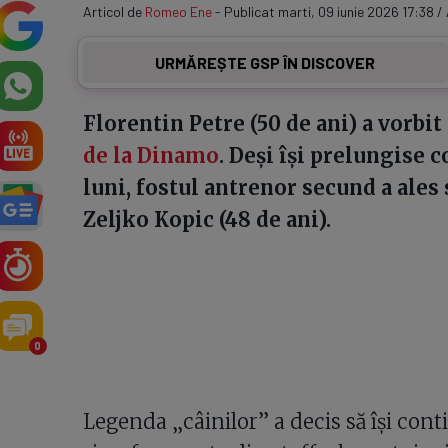
Articol de
Romeo Ene
- Publicat marti, 09 iunie 2026 17:38 /
URMĂREȘTE GSP ÎN DISCOVER
Florentin Petre (50 de ani) a vorbi
de la Dinamo
. Deși își prelungise 
luni, fostul antrenor secund a ales
Zeljko Kopic (48 de ani).
0
Legenda „câinilor” a decis să își con