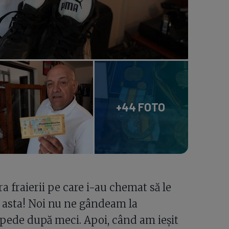
+44 FOTO
a fraierii pe care i-au chemat să le
a asta! Noi nu ne gândeam la
epede după meci. Apoi, când am ieșit