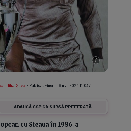
eo)
,
Mihai Șovei
- Publicat vineri, 08 mai 2026 11:03 /
ADAUGĂ GSP CA SURSĂ PREFERATĂ
ropean cu Steaua în 1986, a