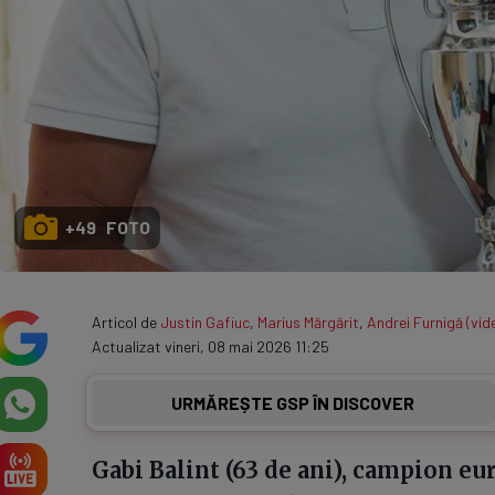
+49 FOTO
Articol de
Justin Gafiuc
,
Marius Mărgărit
,
Andrei Furnigă (vid
Actualizat vineri, 08 mai 2026 11:25
URMĂREȘTE GSP ÎN DISCOVER
Gabi Balint (63 de ani), campion eu