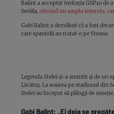
Balint a acceptat invitația GSP.ro de
Seviila,
oferind un amplu interviu, care
Gabi Balint a dezvăluit că a fost dera
care spaniolii au tratat-o pe Steaua.
Legenda Stelei și-a amintit și de un 
Lăcătuș. La sosirea pe stadionul din Se
Stelei au început să plângă de emoție, 
Gabi Balint: „Ei deja se pregă