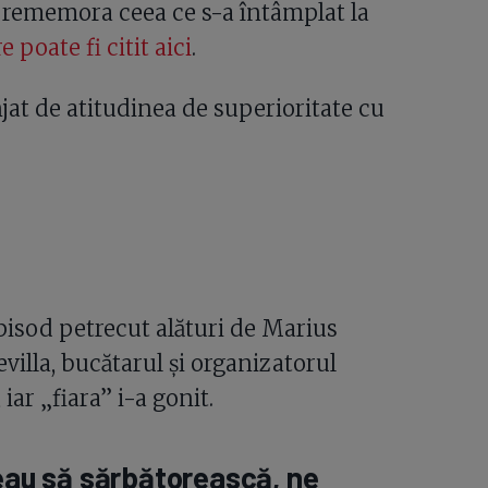
 a rememora ceea ce s-a întâmplat la
 poate fi citit aici
.
njat de atitudinea de superioritate cu
episod petrecut alături de Marius
villa, bucătarul și organizatorul
iar „fiara” i-a gonit.
teau să sărbătorească, ne