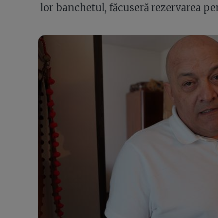
lor banchetul, făcuseră rezervarea p