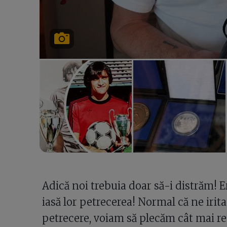
Adică noi trebuia doar să-i distrăm! Er
iasă lor petrecerea! Normal că ne irit
petrecere, voiam să plecăm cât mai r