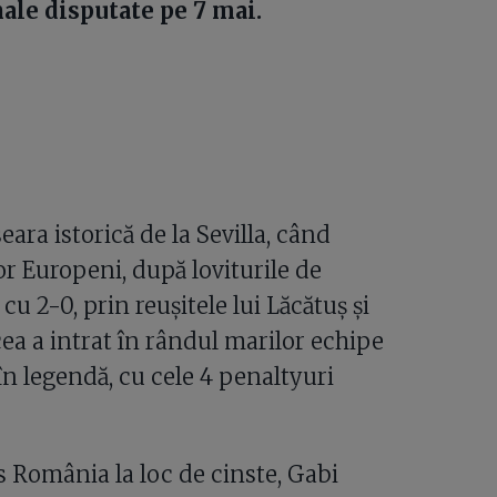
ale disputate pe 7 mai.
eara istorică de la Sevilla, când
r Europeni, după loviturile de
u 2-0, prin reușitele lui Lăcătuș și
cea a intrat în rândul marilor echipe
n legendă, cu cele 4 penaltyuri
 România la loc de cinste, Gabi