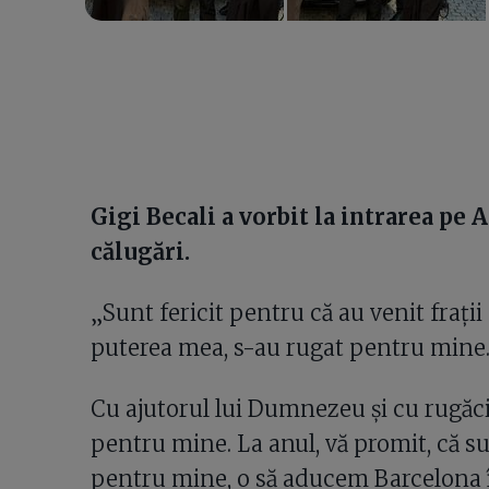
Gigi Becali a vorbit la intrarea pe 
călugări.
„Sunt fericit pentru că au venit frați
puterea mea, s-au rugat pentru mine. V
Cu ajutorul lui Dumnezeu și cu rugăciu
pentru mine. La anul, vă promit, că sunt
pentru mine, o să aducem Barcelona î