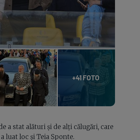
+41 FOTO
e a stat alături și de alți călugări, care
a luat loc și Teia Sponte.