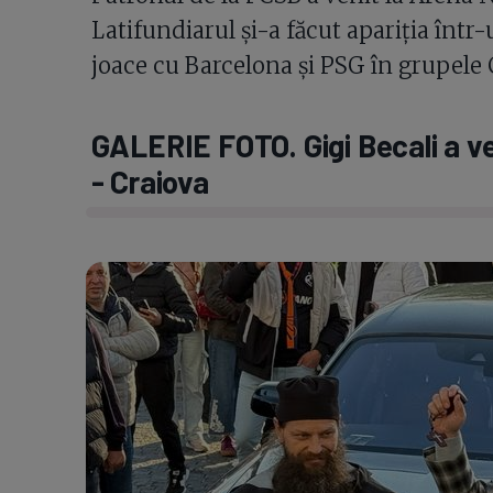
Latifundiarul și-a făcut apariția într
joace cu Barcelona și PSG în grupele
GALERIE FOTO. Gigi Becali a ven
- Craiova