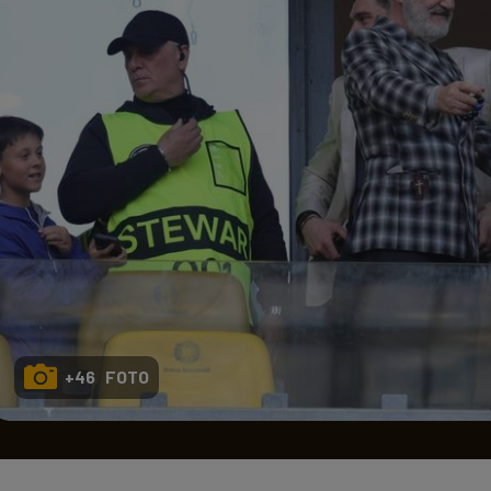
Seri
Echipe
Program TV
+46 FOTO