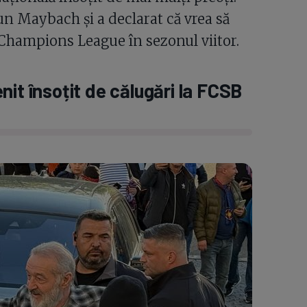
-un Maybach și a declarat că vrea să
 Champions League în sezonul viitor.
it însoțit de călugări la FCSB