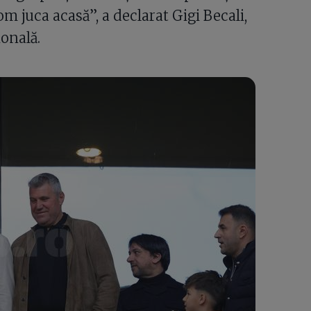
om juca acasă”, a declarat Gigi Becali,
ională.