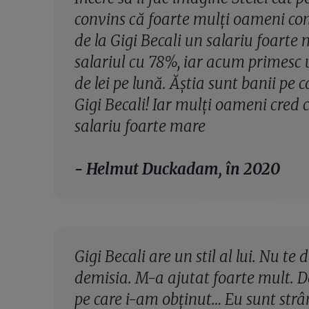
convins că foarte mulți oameni con
de la Gigi Becali un salariu foarte 
salariul cu 78%, iar acum primesc 
de lei pe lună. Ăștia sunt banii pe c
Gigi Becali! Iar mulți oameni cred 
salariu foarte mare
- Helmut Duckadam, în 2020
Gigi Becali are un stil al lui. Nu te 
demisia. M-a ajutat foarte mult. Da
pe care i-am obținut… Eu sunt strâ