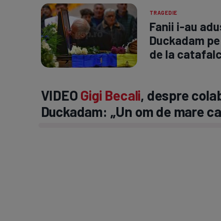
TRAGEDIE
Fanii i-au ad
Duckadam pe 
de la catafalc
VIDEO
Gigi Becali
, despre cola
Duckadam: „Un om de mare ca