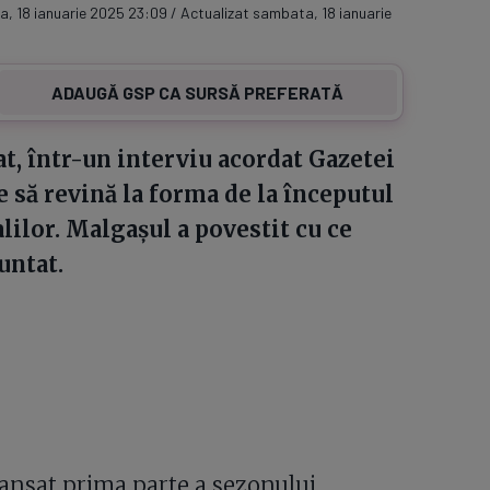
, 18 ianuarie 2025 23:09 / Actualizat sambata, 18 ianuarie
ADAUGĂ GSP CA SURSĂ PREFERATĂ
at, într-un interviu acordat Gazetei
e să revină la forma de la începutul
alilor. Malgașul a povestit cu ce
untat.
 lansat prima parte a sezonului.