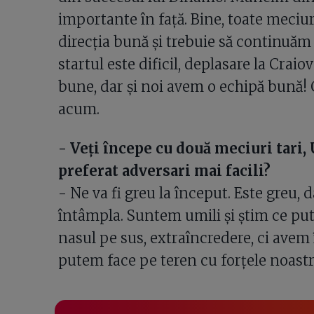
importante în față. Bine, toate meciu
direcția bună și trebuie să continuăm
startul este dificil, deplasare la Crai
bune, dar și noi avem o echipă bună! 
acum.
- Veți începe cu două meciuri tari, U
preferat adversari mai facili?
- Ne va fi greu la început. Este greu,
întâmpla. Suntem umili și știm ce pu
nasul pe sus, extraîncredere, ci avem 
putem face pe teren cu forțele noastr