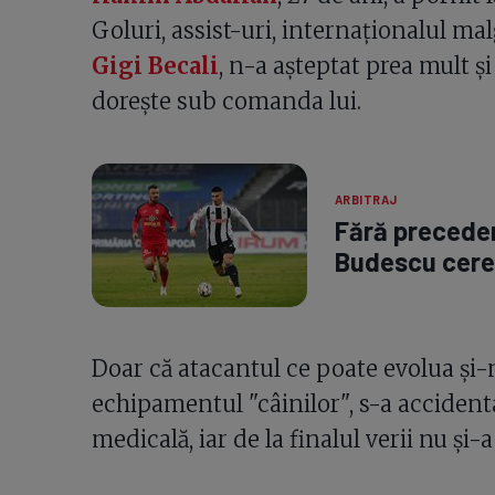
Goluri, assist-uri, internaționalul ma
Gigi Becali
, n-a așteptat prea mult și
dorește sub comanda lui.
ARBITRAJ
Fără preceden
Budescu cere
Doar că atacantul ce poate evolua și-
echipamentul "câinilor", s-a accidenta
medicală, iar de la finalul verii nu și-