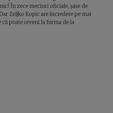
mic! În zece meciuri oficiale, șase de
ar Zeljko Kopic are încredere pe mai
e că poate reveni la forma de la