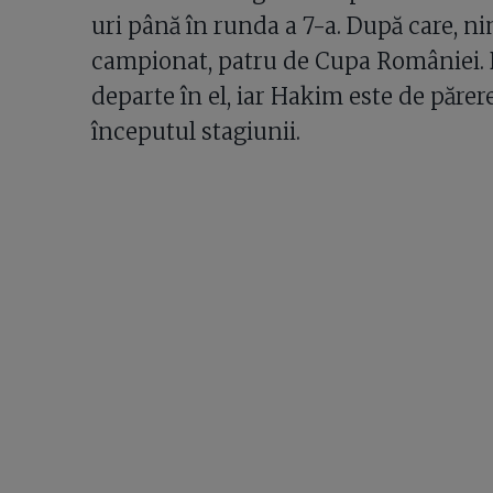
uri până în runda a 7-a. După care, ni
campionat, patru de Cupa României. D
departe în el, iar Hakim este de părer
începutul stagiunii.