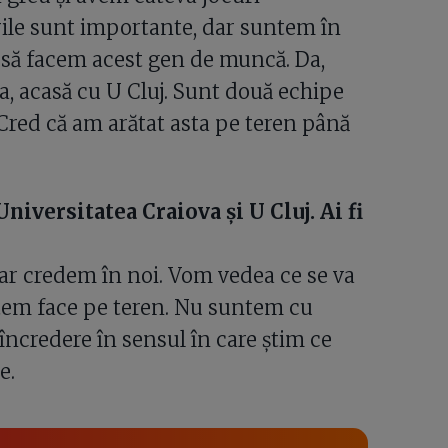
rile sunt importante, dar suntem în
 să facem acest gen de muncă. Da,
ova, acasă cu U Cluj. Sunt două echipe
Cred că am arătat asta pe teren până
niversitatea Craiova și U Cluj. Ai fi
 dar credem în noi. Vom vedea ce se va
tem face pe teren. Nu suntem cu
încredere în sensul în care știm ce
e.