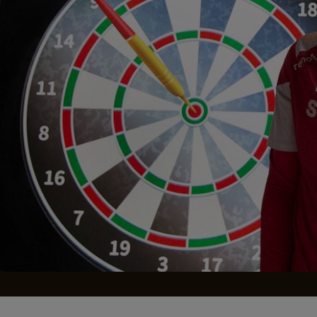
Seri
Echipe
Program TV