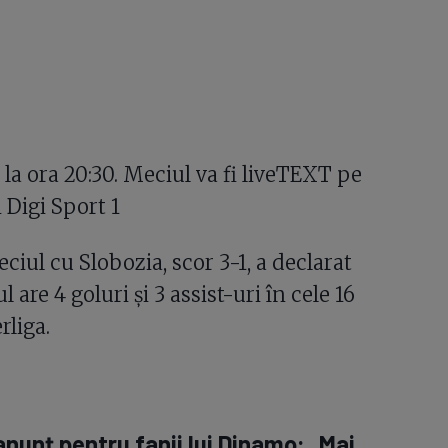
 la ora 20:30. Meciul va fi liveTEXT pe
 Digi Sport 1
ciul cu Slobozia, scor 3-1, a declarat
l are 4 goluri și 3 assist-uri în cele 16
rliga.
anunț pentru fanii lui Dinamo: „Mai