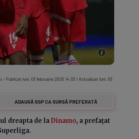
u
- Publicat luni, 03 februarie 2025 14:33 / Actualizat luni, 03
ADAUGĂ GSP CA SURSĂ PREFERATĂ
tul dreapta de la
Dinamo
, a prefațat
Superliga.