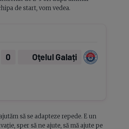
chipa de start, vom vedea.
0
Oţelul Galați
 ajutăm să se adapteze repede. E un
ivație, sper să ne ajute, să mă ajute pe