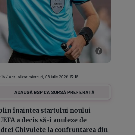
:14 / Actualizat miercuri, 08 iulie 2026 13:18
ADAUGĂ GSP CA SURSĂ PREFERATĂ
plin înaintea startului noului
UEFA a decis să-i anuleze de
drei Chivulete la confruntarea din