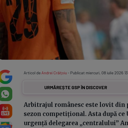
Articol de
Andrei Crăiţoiu
- Publicat miercuri, 08 iulie 2026 13
URMĂREȘTE GSP ÎN DISCOVER
Arbitrajul românesc este lovit din 
sezon competițional. Asta după ce 
urgență delegarea „centralului” An