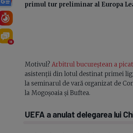
primul tur preliminar al Europa Lea
18
Motivul?
Arbitrul bucureștean a picat 
asistenții din lotul destinat primei lig
la seminarul de vară organizat de Comi
la Mogoșoaia și Buftea.
UEFA a anulat delegarea lui Ch