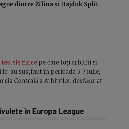
gue dintre Žilina și Hajduk Split.
testele fizice
pe care toți arbitrii și
i le-au susținut în perioada 5-7 iulie,
sia Centrală a Arbitrilor, desfășurat
ivulete în Europa League