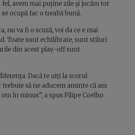
a fel, avem mai puține zile și jucăm tot
 se ocupă fac o treabă bună.
, nu va fi o scuză, voi da ce e mai
d. Toate sunt echilibrate, sunt stiluri
rile din acest play-off sunt
ferența. Dacă te uiți la scorul
dar trebuie să ne aducem aminte că am
 om în minus”, a spus Filipe Coelho