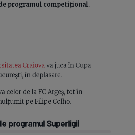
 de programul competițional.
sitatea Craiova
va juca în Cupa
curești, în deplasare.
va celor de la FC Argeș, tot în
ulțumit pe Filipe Colho.
de programul Superligii