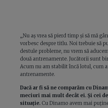
„Nu aș vrea să pierd timp și să mă gâ
vorbesc despre titlu. Noi trebuie să
destule probleme, nu vrem să aducem 
două antrenamente. Jucătorii sunt bine
Acum nu am stabilit încă lotul, cum
antrenamente.
Dacă ar fi să ne comparăm cu Dinam
meciuri mai mult decât ei. Și cei de
situație.
Cu Dinamo avem mai puține z