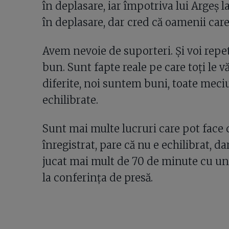
în deplasare, iar împotriva lui Argeș l
în deplasare, dar cred că oamenii care
Avem nevoie de suporteri. Și voi repeta
bun. Sunt fapte reale pe care toți le vă
diferite, noi suntem buni, toate meciu
echilibrate.
Sunt mai multe lucruri care pot face di
înregistrat, pare că nu e echilibrat, 
jucat mai mult de 70 de minute cu un
la conferința de presă.