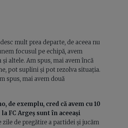
ndesc mult prea departe, de aceea nu
 punem focusul pe echipă, avem
și altele. Am spus, mai avem încă
, pot suplini și pot rezolva situația.
 am spus, mai avem două
o, de exemplu, cred că avem cu 10
 la FC Argeș sunt în aceeași
ile de pregătire a partidei și jucăm