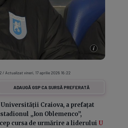
2 / Actualizat vineri, 17 aprilie 2026 16:22
ADAUGĂ GSP CA SURSĂ PREFERATĂ
 Universității Craiova, a prefațat
e stadionul „Ion Oblemenco”,
ncep cursa de urmărire a liderului
U