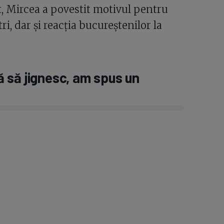
t, Mircea a povestit motivul pentru
ri, dar și reacția bucureștenilor la
 să jignesc, am spus un