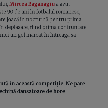
lui,
Mircea Baganagiu
a avut
ste 90 de ani în fotbalul romanesc,
 care joacă în nocturnă pentru prima
l în deplasare, fiind prima confruntare
 nici un gol marcat în întreaga sa
ntă în această competiţie. Ne pare
 echipă dansatoare de hore