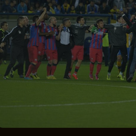
Seri
Echipe
Program TV