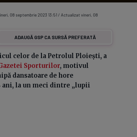
ineri, 08 septembrie 2023 13:51 / Actualizat vineri, 08
ADAUGĂ GSP CA SURSĂ PREFERATĂ
cul celor de la Petrolul Ploiești, a
Gazetei Sporturilor
, motivul
hipă dansatoare de hore
 ani, la un meci dintre „lupii