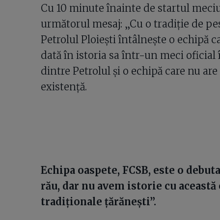
Cu 10 minute înainte de startul meciu
următorul mesaj: „Cu o tradiţie de pe
Petrolul Ploieşti întâlneşte o echipă
dată în istoria sa într-un meci oficia
dintre Petrolul şi o echipă care nu are
existenţă.
Echipa oaspete, FCSB, este o debuta
rău, dar nu avem istorie cu această
tradiţionale ţărăneşti”.