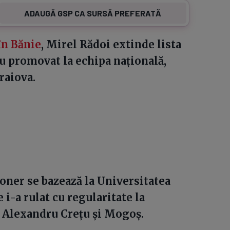
ADAUGĂ GSP CA SURSĂ PREFERATĂ
în Bănie
, Mirel Rădoi extinde lista
au promovat la echipa națională,
raiova.
oner se bazează la Universitatea
 i-a rulat cu regularitate la
, Alexandru Crețu și Mogoș.