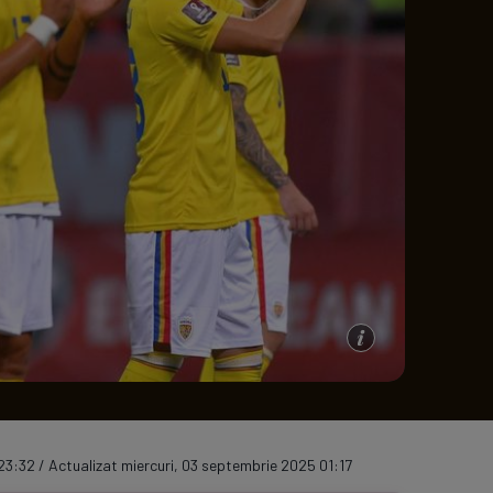
e A
Meciuri
Clasament
3:32 / Actualizat miercuri, 03 septembrie 2025 01:17