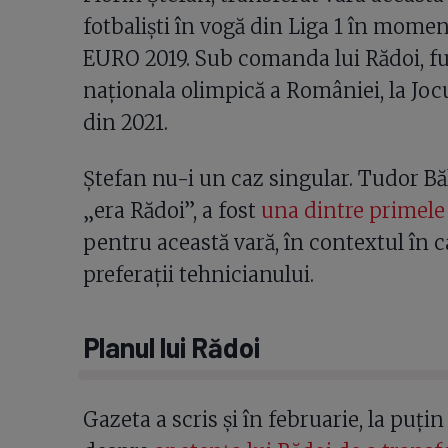
fotbaliști în vogă din Liga 1 în mome
EURO 2019. Sub comanda lui Rădoi, fu
naționala olimpică a României, la Joc
din 2021.
Ștefan nu-i un caz singular. Tudor Băl
„era Rădoi”, a fost
una dintre primele 
pentru această vară, în contextul în c
preferații tehnicianului.
Planul lui Rădoi
Gazeta a scris și în februarie, la puți