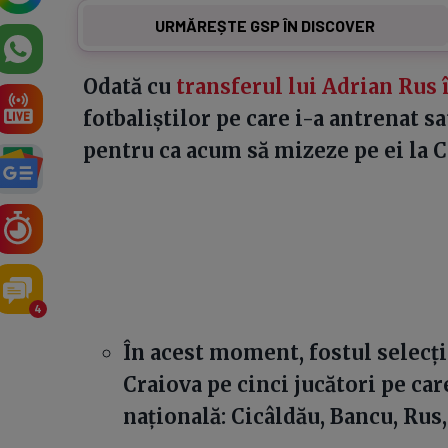
URMĂREȘTE GSP ÎN DISCOVER
Odată cu
transferul lui Adrian Rus 
fotbaliștilor pe care i-a antrenat s
pentru ca acum să mizeze pe ei la C
4
În acest moment, fostul selecți
Craiova pe cinci jucători pe care
națională: Cicâldău, Bancu, Rus