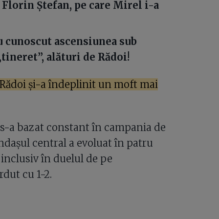
 Florin Ștefan, pe care Mirel i-a
au cunoscut ascensiunea sub
tineret”, alături de Rădoi!
Rădoi și-a îndeplinit un moft mai
 s-a bazat constant în campania de
ndașul central a evoluat în patru
 inclusiv în duelul de pe
dut cu 1-2.