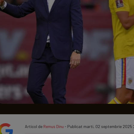
Seri
Echipe
Program TV
Articol de
Remus Dinu
- Publicat marti, 02 septembrie 2025 2