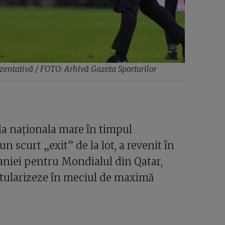
zentativă / FOTO: Arhivă Gazeta Sporturilor
 la naționala mare în timpul
 scurt „exit” de la lot, a revenit în
aniei pentru Mondialul din Qatar,
itularizeze în meciul de maximă