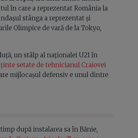
ntul în care a reprezentat România la
ndașul stânga a reprezentat și
urile Olimpice de vară de la Tokyo,
uță, un stâlp al naționalei U21 în
ținte setate de tehnicianul Craiovei
are mijlocașul defensiv e unul dintre
n timp după instalarea sa în Bănie,