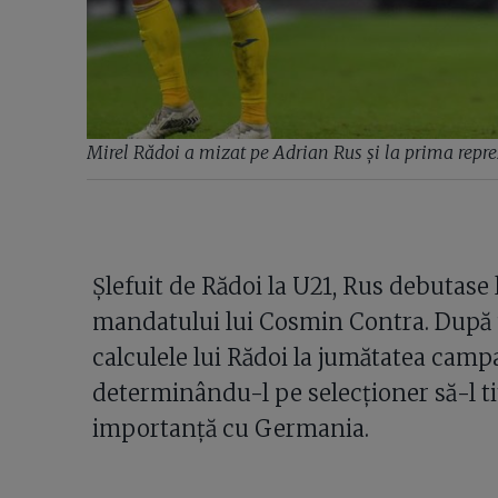
Mirel Rădoi a mizat pe Adrian Rus și la prima repre
Șlefuit de Rădoi la U21, Rus debutase
mandatului lui Cosmin Contra. După un
calculele lui Rădoi la jumătatea camp
determinându-l pe selecționer să-l t
importanță cu Germania.