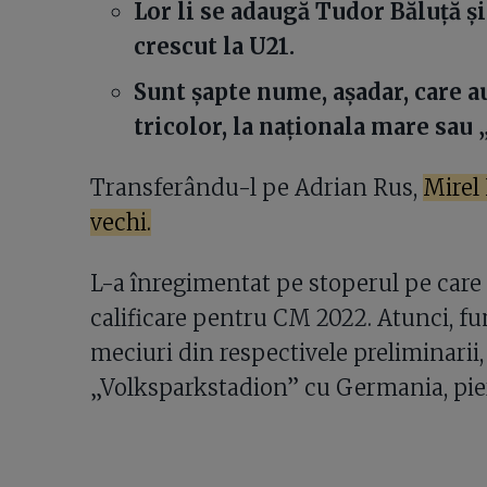
Lor li se adaugă Tudor Băluță și
crescut la U21.
Sunt șapte nume, așadar, care 
tricolor, la naționala mare sau „
Transferându-l pe Adrian Rus,
Mirel 
vechi.
L-a înregimentat pe stoperul pe care
calificare pentru CM 2022. Atunci, fu
meciuri din respectivele preliminarii,
„Volksparkstadion” cu Germania, pier