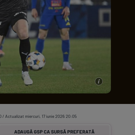
e A
Meciuri
Clasament
0 / Actualizat miercuri, 17 iunie 2026 20:05
ADAUGĂ GSP CA SURSĂ PREFERATĂ