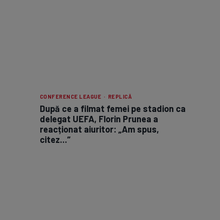
CONFERENCE LEAGUE · REPLICĂ
După ce a filmat femei pe stadion ca
delegat UEFA, Florin Prunea a
reacționat aiuritor: „Am spus,
citez...”