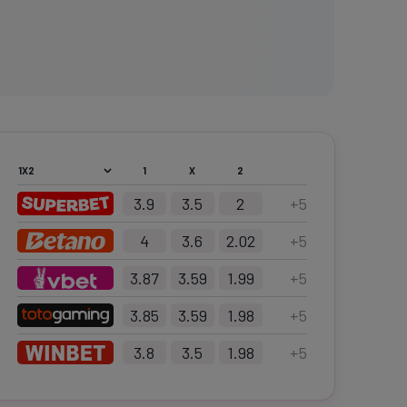
1
X
2
3.9
3.5
2
+
5
4
3.6
2.02
+
5
3.87
3.59
1.99
+
5
3.85
3.59
1.98
+
5
3.8
3.5
1.98
+
5