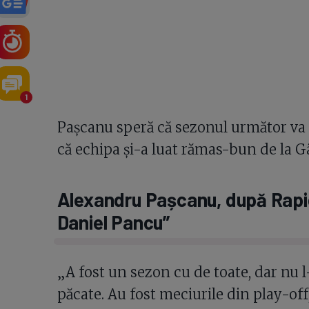
1
Pașcanu speră că sezonul următor va 
că echipa și-a luat rămas-bun de la Gâ
Alexandru Pașcanu, după Rapid
Daniel Pancu”
„A fost un sezon cu de toate, dar nu
păcate. Au fost meciurile din play-off