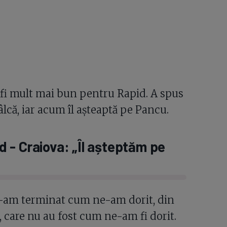
fi mult mai bun pentru Rapid. A spus
lcă, iar acum îl așteaptă pe Pancu.
 - Craiova: „Îl așteptăm pe
 l-am terminat cum ne-am dorit, din
, care nu au fost cum ne-am fi dorit.