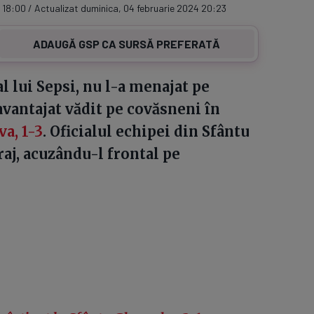
 18:00 / Actualizat duminica, 04 februarie 2024 20:23
ADAUGĂ GSP CA SURSĂ PREFERATĂ
l lui Sepsi, nu l-a menajat pe
avantajat vădit pe covăsneni în
a, 1-3
. Oficialul echipei din Sfântu
aj, acuzându-l frontal pe