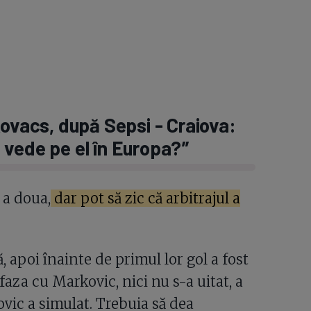
Kovacs, după Sepsi - Craiova:
-l vede pe el în Europa?”
 a doua,
dar pot să zic că arbitrajul a
, apoi înainte de primul lor gol a fost
 faza cu Markovic, nici nu s-a uitat, a
vic a simulat. Trebuia să dea