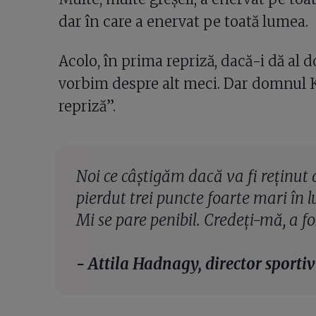
dar în care a enervat pe toată lumea.
Acolo, în prima repriză, dacă-i dă al d
vorbim despre alt meci. Dar domnul Ko
repriză”.
Noi ce câștigăm dacă va fi reținut 
pierdut trei puncte foarte mari în l
Mi se pare penibil. Credeți-mă, a fo
- Attila Hadnagy, director sportiv