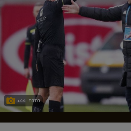
Seri
Echipe
Program TV
+44 FOTO