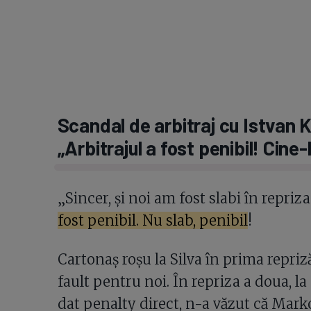
Scandal de arbitraj cu Istvan 
„Arbitrajul a fost penibil! Cine
„Sincer, și noi am fost slabi în repriza
fost penibil. Nu slab, penibil
!
Cartonaș roșu la Silva în prima repriză
fault pentru noi. În repriza a doua, la
dat penalty direct, n-a văzut că Marko