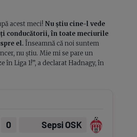
upă acest meci!
Nu știu cine-l vede
i conducătorii, în toate meciurile
spre el.
Înseamnă că noi suntem
ncer, nu știu. Mie mi se pare un
ze în Liga 1!”, a declarat Hadnagy, în
0
Sepsi OSK