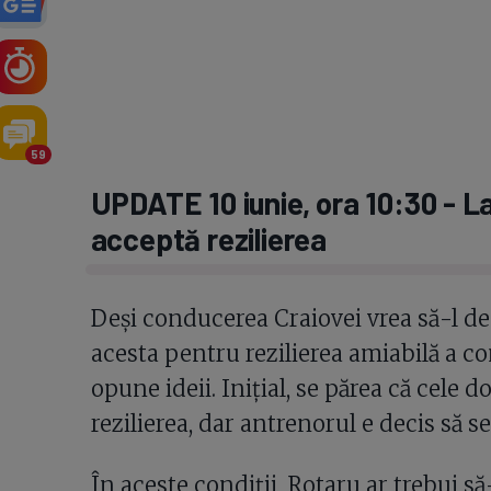
59
UPDATE 10 iunie, ora 10:30 - 
acceptă rezilierea
Deși conducerea Craiovei vrea să-l de
acesta pentru rezilierea amiabilă a 
opune ideii. Inițial, se părea că cele 
rezilierea, dar antrenorul e decis să 
În aceste condiții, Rotaru ar trebui