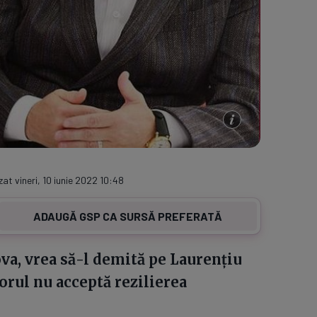
zat vineri, 10 iunie 2022 10:48
ADAUGĂ GSP CA SURSĂ PREFERATĂ
va, vrea să-l demită pe Laurențiu
orul nu acceptă rezilierea