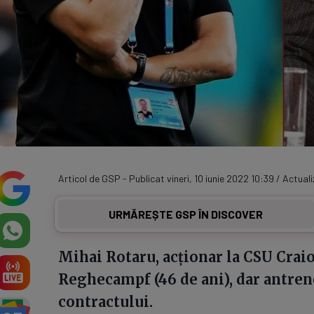
Articol de GSP - Publicat vineri, 10 iunie 2022 10:39 / Actuali
URMĂREȘTE GSP ÎN DISCOVER
Mihai Rotaru, acționar la CSU Craio
Reghecampf (46 de ani), dar antren
contractului.