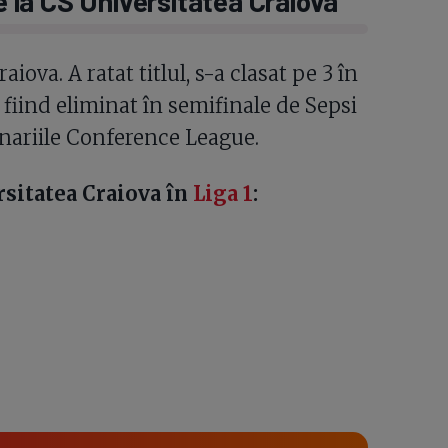
la CS Universitatea Craiova
iova. A ratat titlul, s-a clasat pe 3 în
 fiind eliminat în semifinale de Sepsi
minariile Conference League.
sitatea Craiova în
Liga 1
: