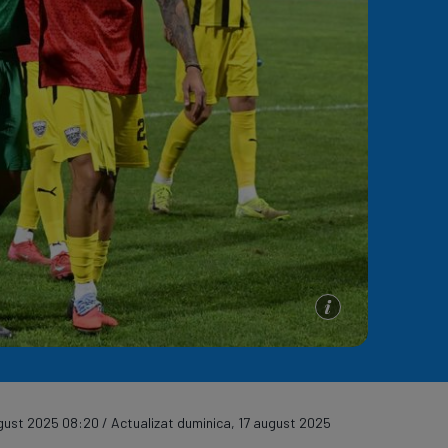
e A
Meciuri
Clasament
ugust 2025 08:20 / Actualizat duminica, 17 august 2025