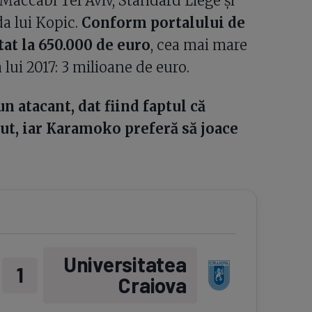
Maccabi Tel Aviv, Standard Liege și
a lui Kopic.
Conform portalului de
tat la 650.000 de euro
, cea mai mare
lui 2017: 3 milioane de euro.
 atacant, dat fiind faptul că
ut, iar Karamoko preferă să joace
Universitatea
1
Craiova