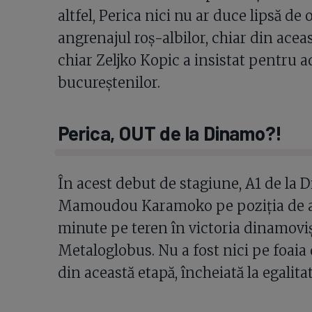
altfel, Perica nici nu ar duce lipsă de 
angrenajul roș-albilor, chiar din aceas
chiar Zeljko Kopic a insistat pentru a
bucureștenilor.
Perica, OUT de la Dinamo?!
În acest debut de stagiune, A1 de la D
Mamoudou Karamoko pe poziția de ata
minute pe teren în victoria dinamovișt
Metaloglobus. Nu a fost nici pe foaia
din această etapă, încheiată la egalitate