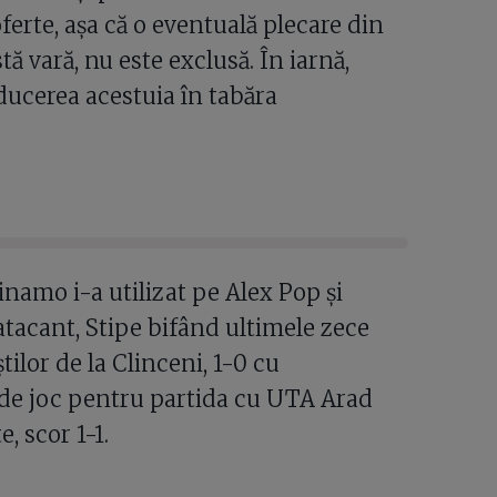
oferte, așa că o eventuală plecare din
tă vară, nu este exclusă. În iarnă,
ducerea acestuia în tabăra
inamo i-a utilizat pe Alex Pop și
cant, Stipe bifând ultimele zece
ilor de la Clinceni, 1-0 cu
 de joc pentru partida cu UTA Arad
, scor 1-1.