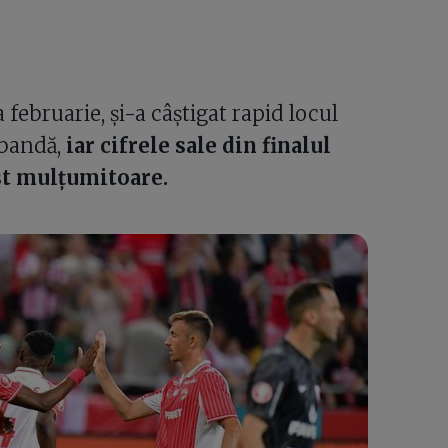
 februarie, și-a câștigat rapid locul
 bandă,
iar cifrele sale din finalul
ost mulțumitoare.