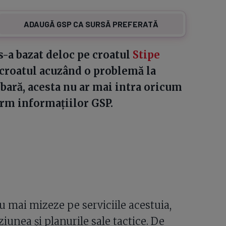
ADAUGĂ GSP CA SURSĂ PREFERATĂ
s-a bazat deloc pe croatul
Stipe
, croatul acuzând o problemă la
bară, acesta nu ar mai intra oricum
orm informațiilor GSP.
u mai mizeze pe serviciile acestuia,
iunea și planurile sale tactice. De