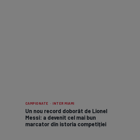
CAMPIONATE · INTER MIAMI
Un nou record doborât de Lionel
Messi: a devenit cel mai bun
marcator din istoria competiției