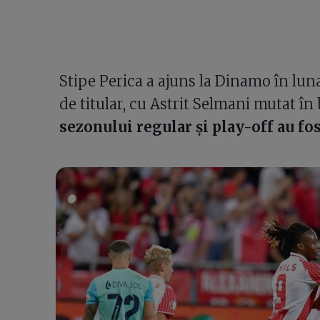
Stipe Perica a ajuns la Dinamo în luna
de titular, cu Astrit Selmani mutat în
sezonului regular și play-off au f