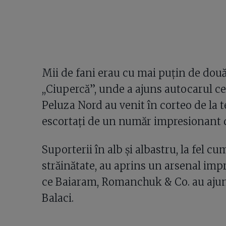
Mii de fani erau cu mai puțin de două 
,,Ciupercă”, unde a ajuns autocarul ce
Peluza Nord au venit în corteo de la t
escortați de un număr impresionant d
Suporterii în alb și albastru, la fel c
străinătate, au aprins un arsenal imp
ce Baiaram, Romanchuk & Co. au ajuns
Balaci.