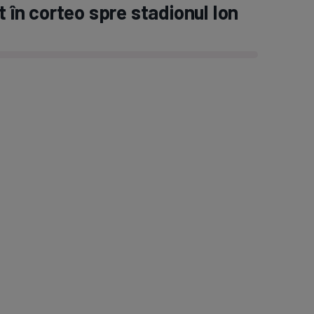
t în corteo spre stadionul Ion