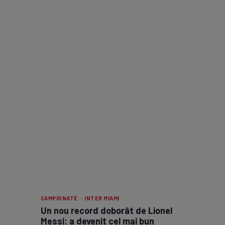
CAMPIONATE · INTER MIAMI
Un nou record doborât de Lionel
Messi: a devenit cel mai bun