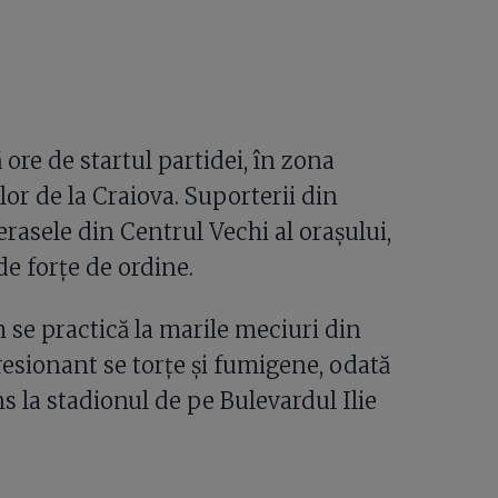
ore de startul partidei, în zona
lor de la Craiova. Suporterii din
erasele din Centrul Vechi al orașului,
e forțe de ordine.
um se practică la marile meciuri din
resionant se torțe și fumigene, odată
 la stadionul de pe Bulevardul Ilie