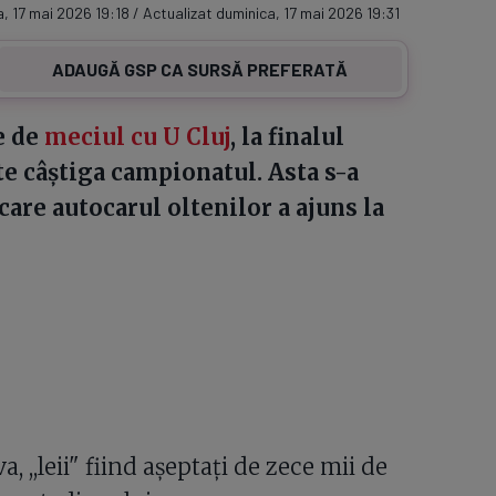
, 17 mai 2026 19:18 / Actualizat duminica, 17 mai 2026 19:31
ADAUGĂ GSP CA SURSĂ PREFERATĂ
e de
meciul cu U Cluj
, la finalul
te câștiga campionatul. Asta s-a
are autocarul oltenilor a ajuns la
a, ,,leii" fiind așeptați de zece mii de