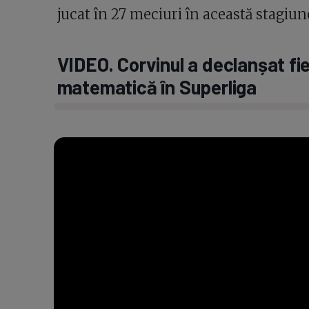
jucat în 27 meciuri în această stagiune
VIDEO. Corvinul a declanșat f
matematică în Superliga