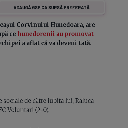
ADAUGĂ GSP CA SURSĂ PREFERATĂ
ocașul Corvinului Hunedoara, are
upă ce
hunedorenii au promovat
hipei a aflat că va deveni tată.
 sociale de către iubita lui, Raluca
FC Voluntari (2-0).