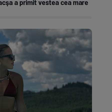
acşa a primit vestea cea mare