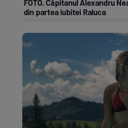
FOTO. Căpitanul Alexandru Ne
din partea iubitei Raluca