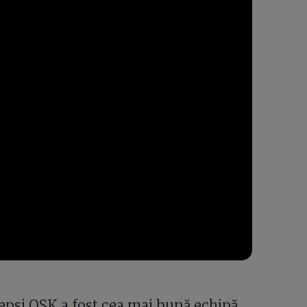
Sepsi OSK a fost cea mai bună echipă