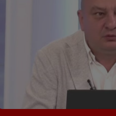
Seri
Echipe
Program TV