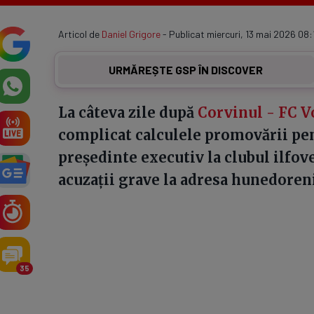
Articol de
Daniel Grigore
- Publicat miercuri, 13 mai 2026 08:
URMĂREȘTE GSP ÎN DISCOVER
La câteva zile după
Corvinul - FC V
complicat calculele promovării pe
președinte executiv la clubul ilfovea
acuzații grave la adresa hunedoreni
35