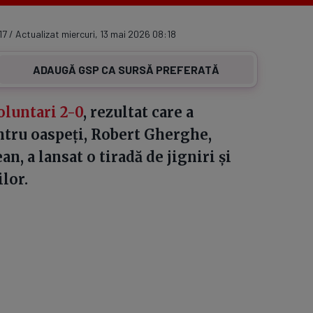
17 / Actualizat miercuri, 13 mai 2026 08:18
ADAUGĂ GSP CA SURSĂ PREFERATĂ
oluntari 2-0
, rezultat care a
ntru oaspeți, Robert Gherghe,
n, a lansat o tiradă de jigniri și
lor.