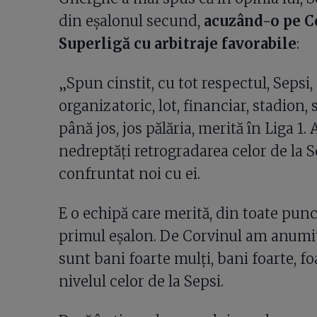
din eșalonul secund,
acuzând-o pe Co
Superligă cu arbitraje favorabile
:
„Spun cinstit, cu tot respectul, Sepsi
organizatoric, lot, financiar, stadion, s
până jos, jos pălăria, merită în Liga 1.
nedreptăți retrogradarea celor de la 
confruntat noi cu ei.
E o echipă care merită, din toate punc
primul eșalon. De Corvinul am anumite
sunt bani foarte mulți, bani foarte, foa
nivelul celor de la Sepsi.