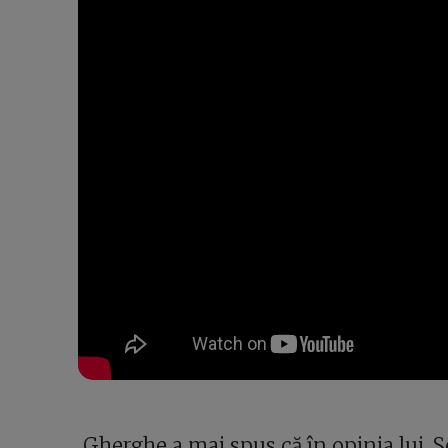
Gherghe a mai spus că în opinia lui, 