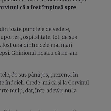
rvinul că a fost împinsă spre
, din toate punctele de vedere,
uporteri, ospitalitate, tot, de sus
 A fost una dintre cele mai mari
Sepsi. Ghinionul nostru că ne-am
tele, de sus până jos, prezența în
 îndoieli. Crede-mă că și la Corvinul
rte mulți, dar, într-adevăr, nu la