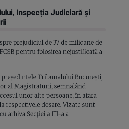
ului, Inspecția Judiciară și
rii
spre prejudiciul de 37 de milioane de
 FCSB pentru folosirea nejustificată a
 președintele Tribunalului București,
ior al Magistraturii, semnalând
ccesul unor alte persoane, în afara
, la respectivele dosare. Vizate sunt
u arhiva Secției a III-a a