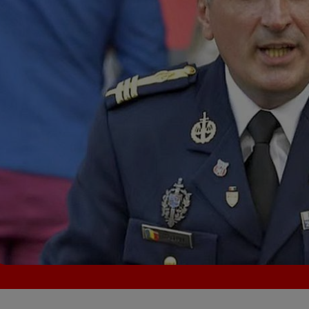
Seri
Echipe
Program TV