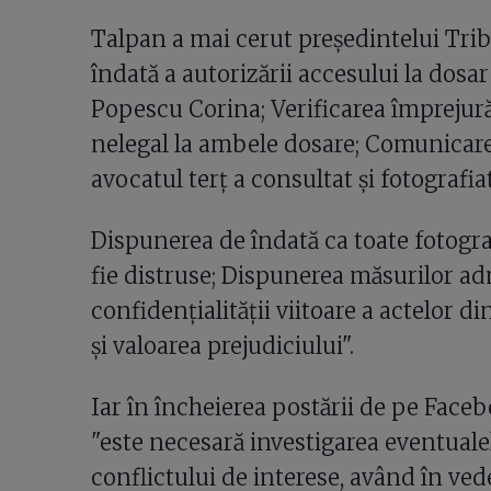
Talpan a mai cerut președintelui Trib
îndată a autorizării accesului la dosar
Popescu Corina; Verificarea împrejurăr
nelegal la ambele dosare; Comunicare
avocatul terț a consultat și fotografia
Dispunerea de îndată ca toate fotogra
fie distruse; Dispunerea măsurilor ad
confidențialității viitoare a actelor 
și valoarea prejudiciului".
Iar în încheierea postării de pe Face
"este necesară investigarea eventualel
conflictului de interese, având în ved