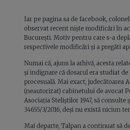
Iar pe pagina sa de facebook, colonel
observat recent niște modificări în ac
București. Motiv pentru care s-a depla
respectivele modificări și a pregăti ap
Numai că, ajuns la arhivă, acesta rel
și indignare că dosarul era studiat de 
procesuală. Mai exact, judecătoarea 
(neautorizat) cabinetului de avocat P
Asociația Steliștilor 1947, să consulte 
34655/3/2016, deși nu există niciun tem
Mai departe, Talpan a continuat să de