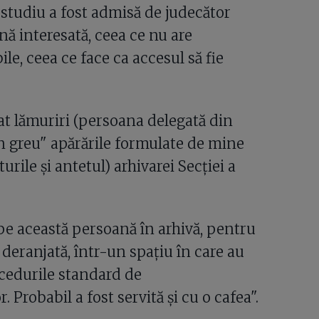
 studiu a fost admisă de judecător
nă interesată, ceea ce nu are
ile, ceea ce face ca accesul să fie
at lămuriri (persoana delegată din
n greu" apărările formulate de mine
ile și antetul) arhivarei Secției a
 pe această persoană în arhivă, pentru
i deranjată, într-un spațiu în care au
rocedurile standard de
. Probabil a fost servită și cu o cafea".