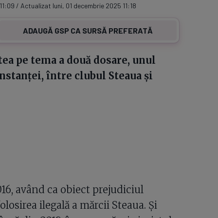
11:09 / Actualizat luni, 01 decembrie 2025 11:18
ADAUGĂ GSP CA SURSĂ PREFERATĂ
tea pe tema a două dosare, unul
instanței, între clubul Steaua și
16, având ca obiect prejudiciul
osirea ilegală a mărcii Steaua. Și