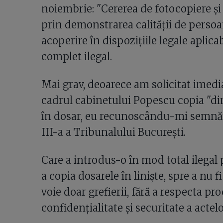
noiembrie: "Cererea de fotocopiere și
prin demonstrarea calității de persoa
acoperire în dispozițiile legale aplicab
complet ilegal.
Mai grav, deoarece am solicitat imedi
cadrul cabinetului Popescu copia "di
în dosar, eu recunoscându-mi semnătur
III-a a Tribunalului București.
Care a introdus-o în mod total ilegal
a copia dosarele în liniște, spre a nu f
voie doar grefierii, fără a respecta p
confidențialitate și securitate a actelor