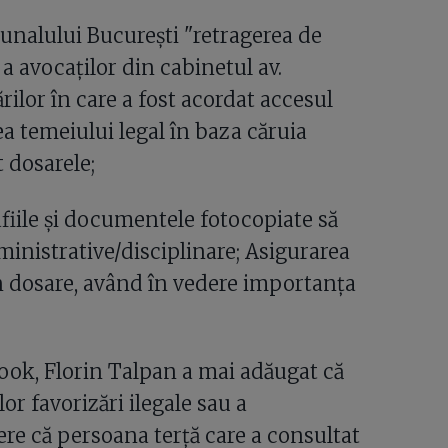
unalului București "retragerea de
 a avocaților din cabinetul av.
ilor în care a fost acordat accesul
a temeiului legal în baza căruia
t dosarele;
fiile și documentele fotocopiate să
ministrative/disciplinare; Asigurarea
din dosare, având în vedere importanța
book, Florin Talpan a mai adăugat că
or favorizări ilegale sau a
ere că persoana terță care a consultat