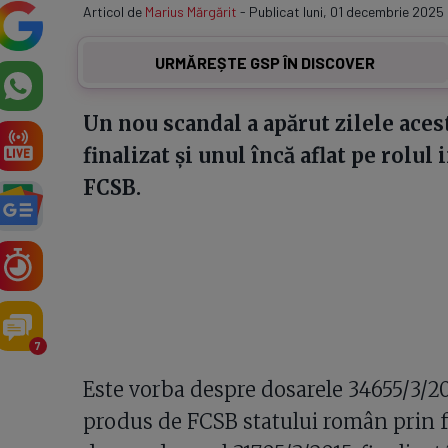
Articol de
Marius Mărgărit
- Publicat luni, 01 decembrie 2025 
URMĂREȘTE GSP ÎN DISCOVER
Un nou scandal a apărut zilele aces
finalizat și unul încă aflat pe rolul 
FCSB.
7
Este vorba despre dosarele 34655/3/20
produs de FCSB statului român prin fol