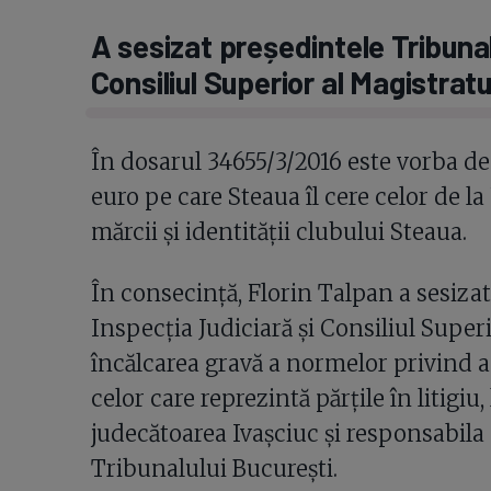
A sesizat președintele Tribunal
Consiliul Superior al Magistratu
În dosarul 34655/3/2016 este vorba de
euro pe care Steaua îl cere celor de la
mărcii și identității clubului Steaua.
În consecință, Florin Talpan a sesizat
Inspecția Judiciară și Consiliul Super
încălcarea gravă a normelor privind a
celor care reprezintă părțile în litigiu
judecătoarea Ivașciuc și responsabila c
Tribunalului București.